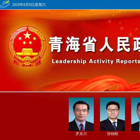
2026年8月8日星期六
罗东川
张锦刚