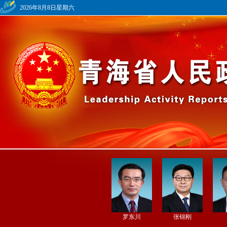
2026年8月8日星期六
罗东川
张锦刚