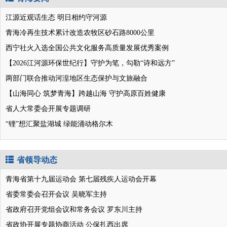
江源近观话生态 明日相约守河源
青海冷再生技术累计改造农牧区砂石路8000公里
西宁社火入选全国公共文化服务高质量发展优秀案例
【2026江河源环保世纪行】守护为笔，勾勒“诗和远方”
两部门联合推动河湟地区生态保护与文旅融合
【山海同心 筑梦青海】跨越山海 守护高原百姓健康
省人大常委会开展专题调研
“锂”想汇聚盐湖城 绿能涌动格尔木
省领导动态
青海省第十九届运动会 第七届残疾人运动会开幕
省委常委会召开会议 吴晓军主持
省政府召开党组会议和常务会议 罗东川主持
省政协开展专题协商活动 公保扎西出席