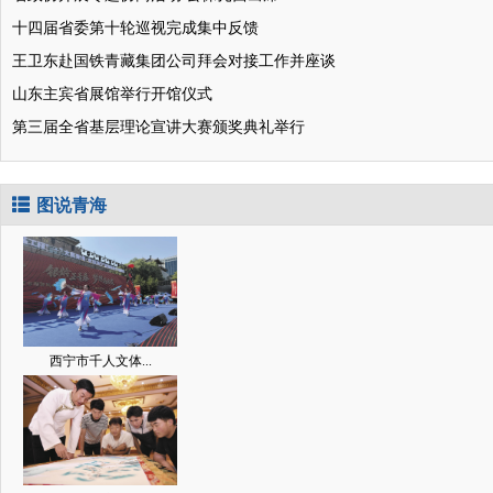
十四届省委第十轮巡视完成集中反馈
王卫东赴国铁青藏集团公司拜会对接工作并座谈
山东主宾省展馆举行开馆仪式
第三届全省基层理论宣讲大赛颁奖典礼举行
图说青海
西宁市千人文体...