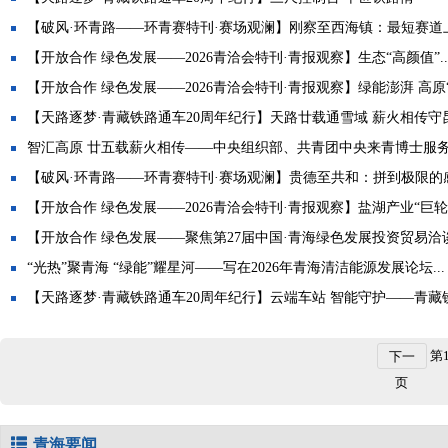
【破风·环青路——环青赛特刊·赛场观澜】刚察至西海镇：最短赛道上.
【开放合作 绿色发展——2026青洽会特刊·青报观察】生态“高颜值”..
【开放合作 绿色发展——2026青洽会特刊·青报观察】绿能澎湃 高原“.
【天路逐梦·青藏铁路通车20周年纪行】天路廿载通雪域 薪火相传守
智汇高原 廿五载薪火相传——中央组织部、共青团中央来青博士服务团
【破风·环青路——环青赛特刊·赛场观澜】贵德至共和：拼到极限的
【开放合作 绿色发展——2026青洽会特刊·青报观察】盐湖产业“巨轮.
【开放合作 绿色发展——聚焦第27届中国·青海绿色发展投资贸易洽谈.
“光热”聚青海 “绿能”耀星河——写在2026年青海清洁能源发展论坛...
【天路逐梦·青藏铁路通车20周年纪行】云端车站 智能守护——青藏铁.
第
下一
页
青海要闻