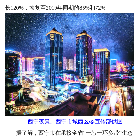
长120%，恢复至2019年同期的85%和72%。
西宁夜景。西宁市城西区委宣传部供图
据了解，西宁市在承接全省“一芯一环多带”生态