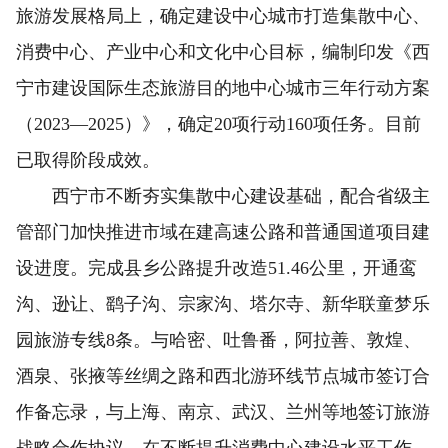
旅游发展格局上，确定建设中心城市打造集散中心、
消费中心、产业中心和文化中心目标，编制印发《西
宁市建设国际生态旅游目的地中心城市三年行动方案
（2023—2025）》，确定20项行动160项任务。目前
已取得阶段成效。
西宁市不断夯实集散中心建设基础，配合省级主
管部门加快推进市域在建高速公路和普通国道项目建
设进度。完成县乡公路提升改造51.46公里，开通鸾
沟、逊让、鹞子沟、宗家沟、塔尔寺、新华联童梦乐
园旅游专线8条。与哈密、吐鲁番，阿拉善、敦煌、
酒泉、张掖等丝绸之路和西北游环线节点城市签订合
作备忘录，与上海、南京、武汉、兰州等地签订旅游
战略合作协议。在不断提升消费中心建设水平工作