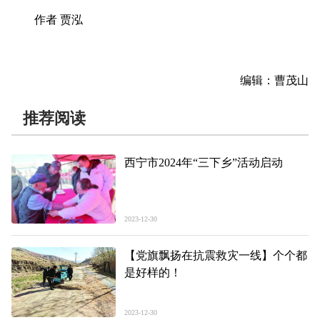
作者 贾泓
编辑：曹茂山
推荐阅读
西宁市2024年“三下乡”活动启动
2023-12-30
【党旗飘扬在抗震救灾一线】个个都
是好样的！
2023-12-30