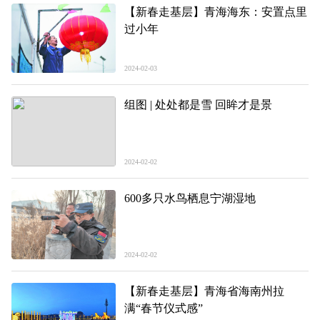
【新春走基层】青海海东：安置点里
过小年
2024-02-03
组图 | 处处都是雪 回眸才是景
2024-02-02
600多只水鸟栖息宁湖湿地
2024-02-02
【新春走基层】青海省海南州拉
满“春节仪式感”