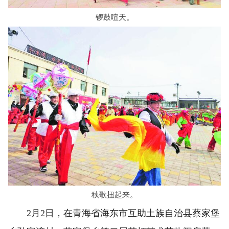
锣鼓喧天。
秧歌扭起来。
2月2日，在青海省海东市互助土族自治县蔡家堡