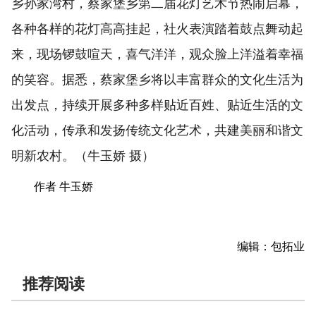
乡孙家湾村，蔡家堡乡第二届花灯艺术节热闹启幕，
各种各样的花灯高高挂起，社火表演踏着鼓点舞动起
来，现场锣鼓喧天，喜气洋洋，观众脸上洋溢着幸福
的笑容。据悉，蔡家堡乡将以丰富群众的文化生活为
出发点，持续开展多种多样贴近百姓、贴近生活的文
化活动，传承和发扬传统文化艺术，共建美丽和谐文
明新农村。（牛玉娇 摄）
作者 牛玉娇
编辑：包拓业
推荐阅读