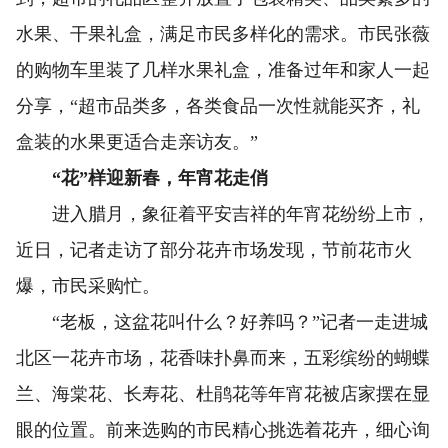
水果、干果礼盒，满足市民多样化的需求。市民张薇
的购物车里装了几样水果礼盒，准备过年和家人一起
分享，“超市品类多，各类食品一次性就能买齐，礼
盒装的水果更适合走亲访友。”
“花”样迎新春，年宵花走俏
进入腊月，象征着平安吉祥的年宵花纷纷上市，
近日，记者走访了部分花卉市场发现，节前花市火
爆，市民采购忙。
“老板，这盆花叫什么？好养吗？”记者一走进城
北区一花卉市场，花香味扑鼻而来，五彩缤纷的蝴蝶
兰、海棠花、长寿花、杜鹃花等年宵花被店家摆在显
眼的位置。前来选购的市民精心挑选着花卉，细心询