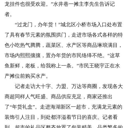
龙挂件也很受欢迎。”水井巷一摊主李先生告诉记
者。
“过龙门，办年货！”城北区小桥市场入口处布置
了具有春节元素的氛围拱门，走进市场各式各样的特
色小吃热气腾腾，蔬菜区、水产区等商品琳琅满目，
市场内熙熙攘攘，置办年货的市民络绎不绝。“这草
鱼新鲜，老板，给我称上一条。”市民王晓宇正在水
产摊位前购买水产。
记者走访大十字、力盟、万达等商圈，发现各大
商超同样人气旺盛、商品供应充足，商家还推出
了“年货礼盒”。走进海湖新区一超市，充满龙元素的
装饰引人注目，到处都洋溢着节日的喜庆。记者看
到，超市的礼品区整齐放置了包装精美、品类繁多的