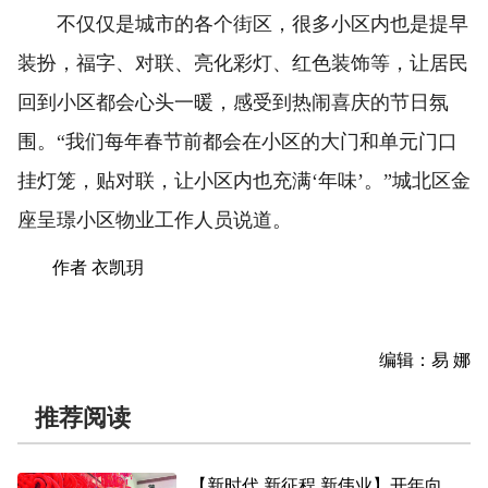
不仅仅是城市的各个街区，很多小区内也是提早
装扮，福字、对联、亮化彩灯、红色装饰等，让居民
回到小区都会心头一暖，感受到热闹喜庆的节日氛
围。“我们每年春节前都会在小区的大门和单元门口
挂灯笼，贴对联，让小区内也充满‘年味’。”城北区金
座呈璟小区物业工作人员说道。
作者 衣凯玥
编辑：易 娜
推荐阅读
【新时代 新征程 新伟业】开年向