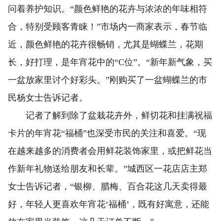
问着养护知识。“颜色鲜艳的花卉与浓浓的年味相符
合，特别受顾客青睐！”市场内一商家表示，春节临
近，颜色鲜艳的花卉很畅销，尤其是蝴蝶兰，花期
长，好打理，是年宵花中的“C位”。“新年新气象，买
一盆放家里讨个好彩头。”刚购买了一盆蝴蝶兰的市
民杨女士告诉记者。
记者了解到除了盆栽花卉外，鲜切花和挂满祝福
卡片的年宵花“福桶”也深受市民的关注和喜爱。“现
在越来越多的消费者会用鲜花装饰家里，或把鲜花当
作新年礼物送给朋友和长辈。”城西区一花店店主郑
女士告诉记者，“银柳、腊梅、百合花这几天卖得最
好，年轻人更喜欢年宵花‘福桶’，既有好寓意，还能