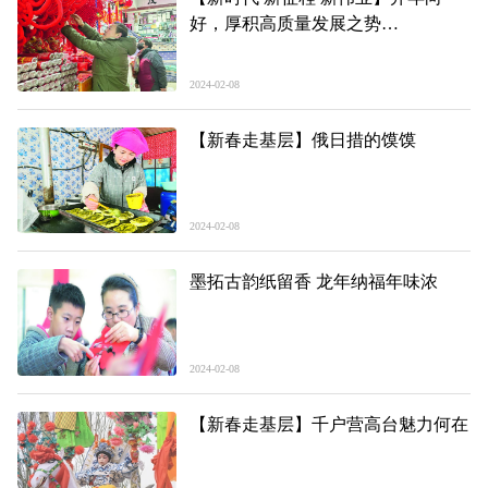
好，厚积高质量发展之势
——2024年青海省经济开年观察
2024-02-08
【新春走基层】俄日措的馍馍
2024-02-08
墨拓古韵纸留香 龙年纳福年味浓
2024-02-08
【新春走基层】千户营高台魅力何在