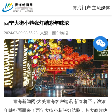
青海门户 主流媒体
西宁大街小巷张灯结彩年味浓
2024-02-09 08:55:23
来源：西宁晚报
青海新闻网·大美青海客户端讯 新春将至，浓浓
年味扑面而来！西宁大街小巷张灯结彩，各大商超热