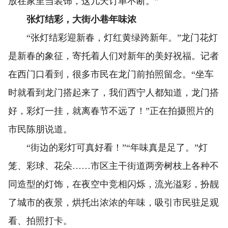
放在家里当装饰，这几天订单不断。”
张灯结彩，大街小巷年味浓
“张灯结彩迎新春，灯红黄绿跨新年。”龙门花灯
是新春的象征，寄托着人们对新年的美好祝福。记者
在西门口看到，很多市民在龙门前拍照留念。“坐车
时就看到龙门搭起来了，我们西宁人都知道，龙门搭
好，彩灯一挂，就离春节不远了！”正在拍摄照片的
市民陈朋说道。
“街边的彩灯可真好看！”“年味真是足了。”灯
笼、彩球、花朵……市区主干街道两旁树枝上各种不
同造型的灯饰，在夜空中竞相闪烁，流光溢彩，扮靓
了城市的夜景，烘托出浓浓的年味，吸引市民驻足观
看、拍照打卡。