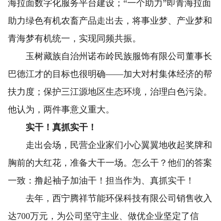
海拉面数字化服务平台建设；“一个助力”即青海拉面
助力绿色有机农畜产品走出去，将事业梦、产业梦和
青海梦有机统一，实现同频共振。
玉树藏族自治州诺布岭民族服饰有限公司董事长
巴德江才的目标也很明确——加大对村集体经济的帮
扶力度；保护三江源地区生态环境，治理白色污染。
他认为，两件事意义重大。
实干！真抓实干！
走出会场，民营企业家们小心翼翼地收起奖牌和
胸前的大红花，准备大干一场。怎么干？他们的答案
一致：撸起袖子加油干！担当作为、真抓实干！
去年，西宁腾祥节能环保科技有限公司销售收入
达700万元，为公司坚守主业、做优企业坚定了信