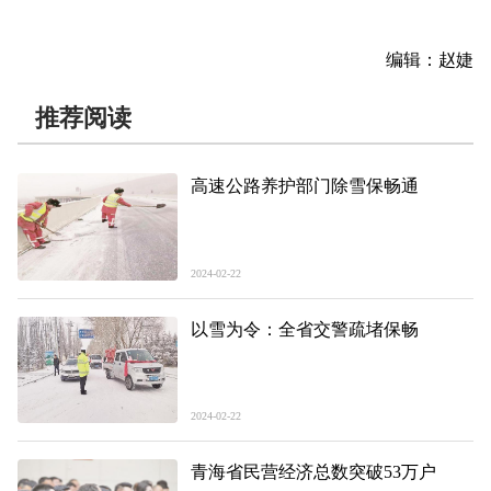
编辑：赵婕
推荐阅读
高速公路养护部门除雪保畅通
2024-02-22
以雪为令：全省交警疏堵保畅
2024-02-22
青海省民营经济总数突破53万户