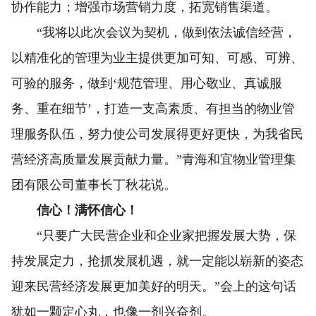
协作能力；增强市场营销力度，拓宽销售渠道。
“我将以此次会议为契机，做到依法诚信经营，
以精准化的管理为业主提供更加可知、可感、可辨、
可验的服务，做到‘规范管理、用心敬业、真诚服
务、重在细节’，打造一支高素质、有担当的物业管
理服务队伍，努力使公司发展得更好更快，为我省民
营经济高质量发展贡献力量。”青海和宜物业管理集
团有限公司董事长丁秋花说。
信心！满怀信心！
“只要广大民营企业和企业家把握发展大势，保
持发展定力，抢抓发展机遇，就一定能以崭新的姿态
迎来民营经济发展更加美好的明天。”会上的这句话
犹如一颗定心丸，也像一剂兴奋剂。