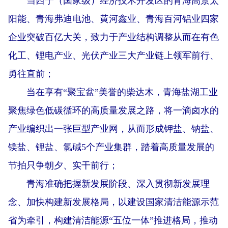
当西宁（国家级）经济技术开发区的青海高景太
阳能、青海弗迪电池、黄河鑫业、青海百河铝业四家
企业突破百亿大关，致力于产业结构调整从而在有色
化工、锂电产业、光伏产业三大产业链上领军前行、
勇往直前；
当在享有“聚宝盆”美誉的柴达木，青海盐湖工业
聚焦绿色低碳循环的高质量发展之路，将一滴卤水的
产业编织出一张巨型产业网，从而形成钾盐、钠盐、
镁盐、锂盐、氯碱5个产业集群，踏着高质量发展的
节拍只争朝夕、实干前行；
青海准确把握新发展阶段、深入贯彻新发展理
念、加快构建新发展格局，以建设国家清洁能源示范
省为牵引，构建清洁能源“五位一体”推进格局，推动