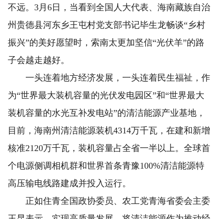
不远。3月6日，当看到全国人大代表、海南藏族自治
州贵德县河东乡王屯村党支部书记毕生龙畅谈“乡村
振兴”的美好愿望时，索南太更加坚信“光伏羊”的路
子会越走越好。
一头连着地方经济发展，一头连着民生福祉，作
为“世界最大装机容量的光伏发电园区”和“世界最大
装机容量的水光互补发电站”的清洁能源产业基地，
目前，海南州清洁能源装机4314万千瓦，在建和新增
核准2120万千瓦，装机容量占全省一半以上。全球首
个电源侧调相机群和世界首条青豫100%清洁能源特
高压输电线路建成并投入运行。
正如住青全国政协委员、农工党青海省委会主委
王昆表示，实现高质量发展，将清洁能源作为推动经