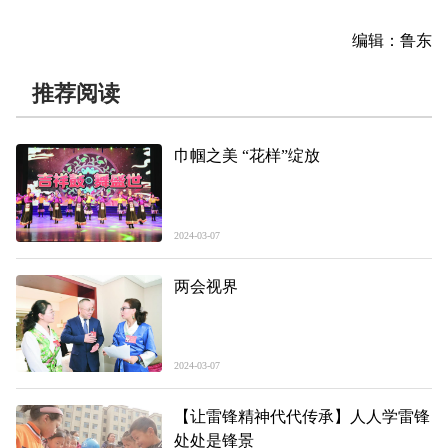
编辑：鲁东
推荐阅读
巾帼之美 “花样”绽放
2024-03-07
两会视界
2024-03-07
【让雷锋精神代代传承】人人学雷锋
处处是锋景