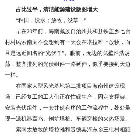
占比过半，清洁能源建设版图增大
“种田，没水；放牧，没草！”
早在20年前，海南藏族自治州共和县铁盖乡七台
村村民索南太不会想到有一天会在塔拉滩上放牧，而
且是远近闻名的“光伏羊”。眼前，无边的戈壁浩浩荡
荡，整齐排列的光伏组件一路延伸，似乎要接到天边
一样。
在国家大型风光基地第二批项目海南州建设现
场，已经复工的工人们正在忙碌生产，固定支撑架、
安装光伏组件，一套井然有序的工作流程中，处处呈
现一派机器轰鸣、刨坑埋桩、车辆穿梭的火热场景。
索南太放牧的塔拉滩和贵德县河东乡王屯村相距