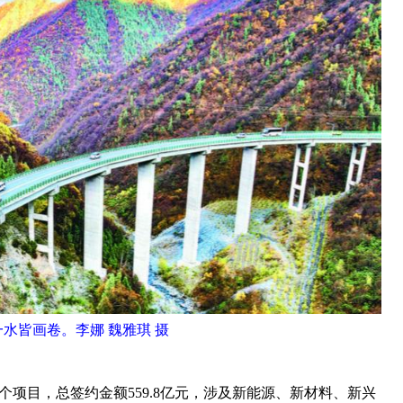
水皆画卷。李娜 魏雅琪 摄
个项目，总签约金额559.8亿元，涉及新能源、新材料、新兴