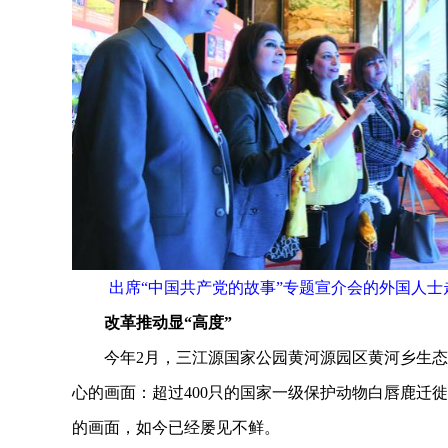
出席“中国共产党的故事”专题宣介会的外国人士
改革推动显“高度”
今年2月，三江源国家公园黄河源园区黄河乡生态
心的画面：超过400只的国家一级保护动物白唇鹿迁
的画面，如今已经屡见不鲜。