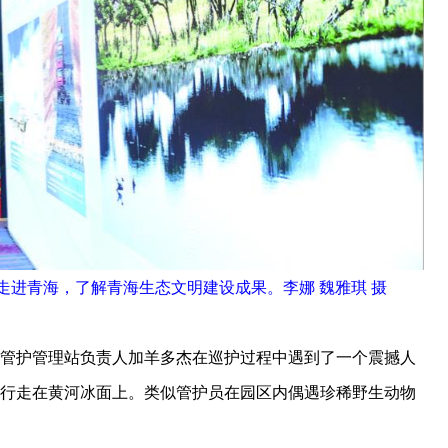
走进青海，了解青海生态文明建设成果。李娜 魏雅琪 摄
管护管理站负责人加羊多杰在巡护过程中遇到了一个震撼人
徙行走在黄河冰面上。类似管护员在园区内偶遇珍稀野生动物