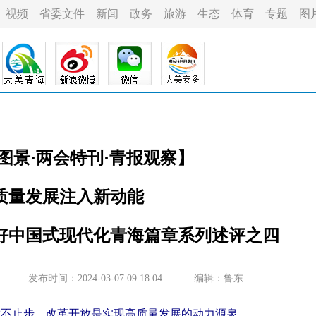
视频
省委文件
新闻
政务
旅游
生态
体育
专题
图
图景·两会特刊·青报观察】
质量发展注入新动能
好中国式现代化青海篇章系列述评之四
发布时间：2024-03-07 09:18:04
编辑：鲁东
放不止步，改革开放是实现高质量发展的动力源泉。