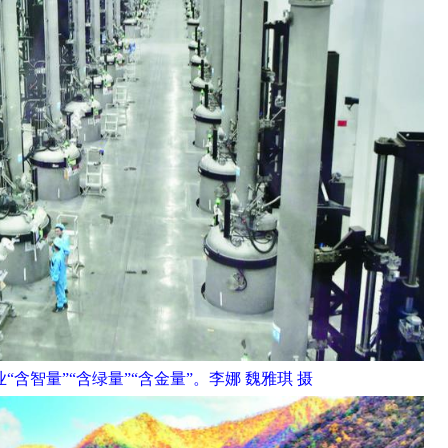
含智量”“含绿量”“含金量”。李娜 魏雅琪 摄