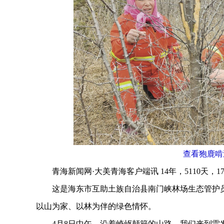
查看狍鹿啃
青海新闻网·大美青海客户端讯 14年，5110天，17
这是海东市互助土族自治县南门峡林场生态管护员
以山为家、以林为伴的绿色情怀。
4月8日中午，沿着崎岖颠簸的山路，我们来到雷发