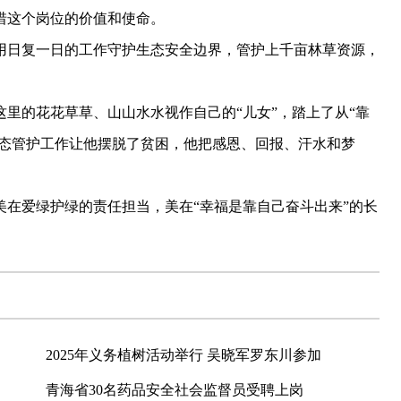
惜这个岗位的价值和使命。
日复一日的工作守护生态安全边界，管护上千亩林草资源，
的花花草草、山山水水视作自己的“儿女”，踏上了从“靠
生态管护工作让他摆脱了贫困，他把感恩、回报、汗水和梦
爱绿护绿的责任担当，美在“幸福是靠自己奋斗出来”的长
2025年义务植树活动举行 吴晓军罗东川参加
青海省30名药品安全社会监督员受聘上岗