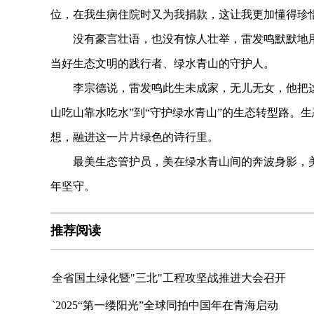
位，在我生病住院时又为我捐款，这让我更加懂得珍
没有豪言壮语，也没有惊人壮举，雷发鸣默默地用
当好生态文明的践行者、绿水青山的守护人。
李宗德说，雷发鸣此生未成家，无儿无女，他把这里
山吃山靠水吃水”到“守护绿水青山”的生态转型路。
想，融进这一片片绿色的诗行里。
最美生态管护员，美在绿水青山间的奔波身影，美在
年坚守。
推荐阅读
全省国土绿化暨"三北"工程攻坚战推进大会召开
`2025“第一缕阳光”全球同拍中国年在青海启动