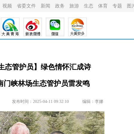
视频
省委文件
新闻
政务
旅游
生态
体育
专题
图
美生态管护员】绿色情怀汇成诗
南门峡林场生态管护员雷发鸣
发布时间：2025-04-11 09:32:10
编辑：李娜