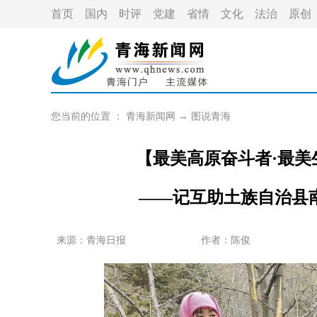
首页
国内
时评
党建
省情
文化
法治
原创
您当前的位置 ：
青海新闻网
→
图说青海
【最美高原奋斗者·最
——记互助土族自治县
来源：青海日报
作者：
陈俊