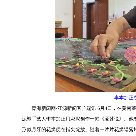
李本加正
青海新闻网·江源新闻客户端讯 6月4日，在黄南
泥塑手艺人李本加正用彩泥创作一幅《爱莲说》。他
形似月牙的花瓣便在指尖绽放。随着一片片花瓣错落