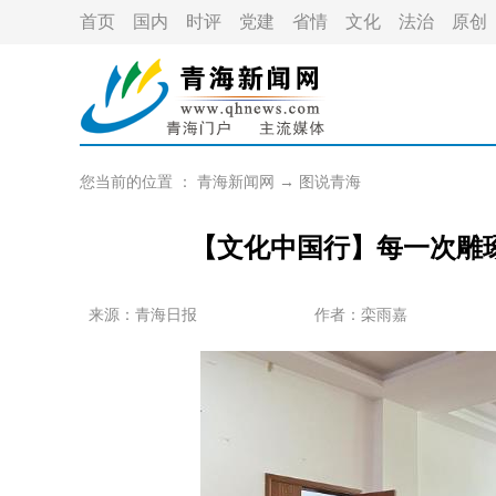
首页
国内
时评
党建
省情
文化
法治
原创
您当前的位置 ：
青海新闻网
→
图说青海
【文化中国行】每一次雕
来源：青海日报
作者：
栾雨嘉