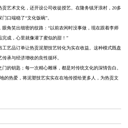
艺术文化，还开设公司收徒授艺。在隆务镇牙浪村，20多
门口端稳了“文化饭碗”。
眼角笑出细密的纹路：“以前农闲时没事做，现在跟着李师
品完成，心里就像灌了蜜似的甜！”
工艺品订单让热贡泥塑技艺转化为实在收益。这种模式既盘
艺传承与经济增收的良性循环。
门的钥匙；每一次精心雕琢，都是对传统文化的深情告白。
土地的热爱，将泥塑技艺实实在在地传授给更多人，为热贡文