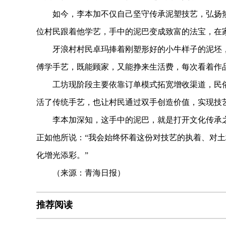
如今，李本加不仅自己坚守传承泥塑技艺，弘扬热贡
位村民跟着他学艺，手中的泥巴变成致富的法宝，在家
牙浪村村民卓玛捧着刚塑形好的小牛样子的泥坯，
傅学手艺，既能顾家，又能挣来生活费，每次看着作
工坊现阶段主要依靠订单模式拓宽增收渠道，民俗
活了传统手艺，也让村民通过双手创造价值，实现技
李本加深知，这手中的泥巴，就是打开文化传承之
正如他所说：“我会始终怀着这份对技艺的执着、对
化增光添彩。”
（来源：青海日报）
推荐阅读