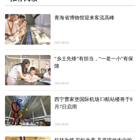
青海省博物馆迎来客流高峰
2025-08-03
“乡土先锋”有担当，“一老一小”有保
障
2025-08-03
西宁曹家堡国际机场T3航站楼将于8
月7日启用
2025-08-01