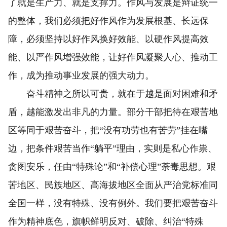
了就是生产力、就是支撑力。作风与发展是辩证统一
的整体，我们必须把好作风作为发展根基、长远保
障，必须坚持以好作风换好效能、以硬作风提高效
能、以严作风增强效能，让好作风凝聚人心、推动工
作，成为推动事业发展的强大动力。
奋斗精神之所以可贵，就在于越是面对困难和矛
盾，越能激发出非凡的力量。部分干部把待在艰苦地
区等同于艰苦奋斗，把“没有功劳也有苦劳”挂在嘴
边，把条件艰苦当作“躺平”理由，实则是私心作祟、
贪图安乐，任由“特殊论”和“补偿心理”荼毒思想。艰
苦地区、民族地区、高海拔地区全面从严治党标准同
全国一样，没有特殊、没有例外。我们要把艰苦奋斗
作为精神底色，旗帜鲜明反对、破除、纠治“特殊