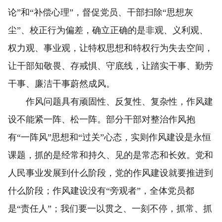
论”和“补偿心理”，督促党员、干部扫除“思想灰
尘”、校正行为偏差，确立正确的是非观、义利观、
权力观、事业观，让特权思想和特权行为失去空间，
让干部知敬畏、存戒惧、守底线，让踏实干事、勤劳
干事、廉洁干事蔚然成风。
作风问题具有顽固性、反复性、复杂性，作风建
设不能紧一阵、松一阵。部分干部对整治作风抱
有“一阵风”思想和“过关”心态，实则作风建设是永恒
课题，抓的是经常和持久、见的是常态和长效。党和
人民事业发展到什么阶段，党的作风建设就要推进到
什么阶段；作风建设没有“旁观者”，全体党员都
是“责任人”；我们要一以贯之、一刻不停，抓常、抓