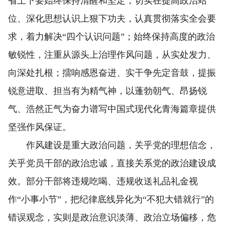
省上下要始终保持清醒和坚定，切实在提高政治站
位、深化思想认识上狠下功夫，认真贯彻落实全会要
求，着力解决“四个认识问题”；始终保持高度的政治
敏锐性，注重从源头上治理作风问题，从实处发力、
向深处扎根；擂响感恩奋进、实干争先定音鼓，提振
锐意进取、担当有为精气神，以蓬勃朝气、昂扬锐
气、浩然正气为奋力谱写中国式现代化青海篇章提供
坚强作风保证。
作风建设是重大政治问题，关乎党的理想信念，
关乎党员干部的政治忠诚，直接关系党的政治建设成
效。部分干部将违规吃喝、违规收送礼品礼金视
作“小事小节”，把纪律底线异化为“不犯大错就行”的
错误观念，实则是政治意识淡薄、政治立场偏移，危