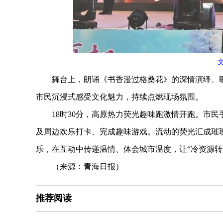
舞台上，朗诵《书香漫过格桑花》的深情演绎、歌
市民沉浸式感受文化魅力，持续点燃现场氛围。
18时30分，高原热力荧光趣味跑激情开跑。市民
及周边欢乐打卡、完成趣味游戏。流动的荧光汇成璀
乐，在互动中传递温情、体会城市温度，让“冷资源转
（来源：青海日报）
推荐阅读