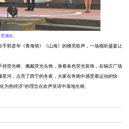
文艺演出。
手郭彦华《青海情》《山海》的嘹亮歌声，一场视听盛宴让
手持荧光棒、佩戴荧光头饰，身着各色荧光装饰，在锅庄广场
璨星河，点亮了西宁的冬夜，大家在奔跑中感受着运动的快
化为热经济”的理念在欢声笑语中落地生根。