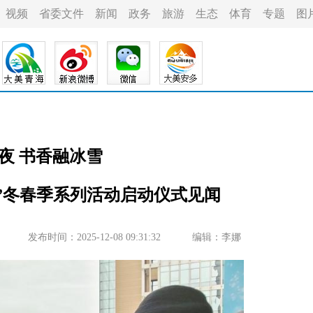
视频
省委文件
新闻
政务
旅游
生态
体育
专题
图
夜 书香融冰雪
都”冬春季系列活动启动仪式见闻
发布时间：2025-12-08 09:31:32
编辑：李娜