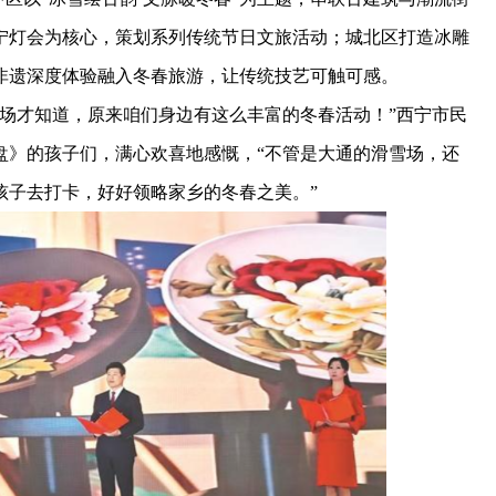
宁灯会为核心，策划系列传统节日文旅活动；城北区打造冰雕
非遗深度体验融入冬春旅游，让传统技艺可触可感。
才知道，原来咱们身边有这么丰富的冬春活动！”西宁市民
盘》的孩子们，满心欢喜地感慨，“不管是大通的滑雪场，还
孩子去打卡，好好领略家乡的冬春之美。”