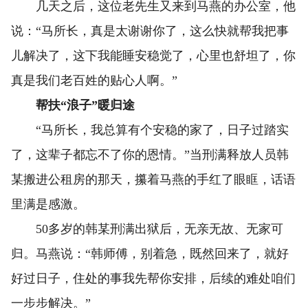
几天之后，这位老先生又来到马燕的办公室，他
说：“马所长，真是太谢谢你了，这么快就帮我把事
儿解决了，这下我能睡安稳觉了，心里也舒坦了，你
真是我们老百姓的贴心人啊。”
帮扶“浪子”暖归途
“马所长，我总算有个安稳的家了，日子过踏实
了，这辈子都忘不了你的恩情。”当刑满释放人员韩
某搬进公租房的那天，攥着马燕的手红了眼眶，话语
里满是感激。
50多岁的韩某刑满出狱后，无亲无故、无家可
归。马燕说：“韩师傅，别着急，既然回来了，就好
好过日子，住处的事我先帮你安排，后续的难处咱们
一步步解决。”