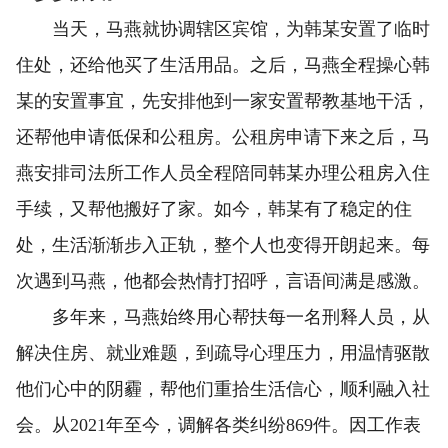
当天，马燕就协调辖区宾馆，为韩某安置了临时
住处，还给他买了生活用品。之后，马燕全程操心韩
某的安置事宜，先安排他到一家安置帮教基地干活，
还帮他申请低保和公租房。公租房申请下来之后，马
燕安排司法所工作人员全程陪同韩某办理公租房入住
手续，又帮他搬好了家。如今，韩某有了稳定的住
处，生活渐渐步入正轨，整个人也变得开朗起来。每
次遇到马燕，他都会热情打招呼，言语间满是感激。
多年来，马燕始终用心帮扶每一名刑释人员，从
解决住房、就业难题，到疏导心理压力，用温情驱散
他们心中的阴霾，帮他们重拾生活信心，顺利融入社
会。从2021年至今，调解各类纠纷869件。因工作表