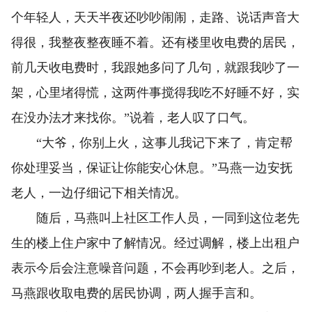
个年轻人，天天半夜还吵吵闹闹，走路、说话声音大
得很，我整夜整夜睡不着。还有楼里收电费的居民，
前几天收电费时，我跟她多问了几句，就跟我吵了一
架，心里堵得慌，这两件事搅得我吃不好睡不好，实
在没办法才来找你。”说着，老人叹了口气。
“大爷，你别上火，这事儿我记下来了，肯定帮
你处理妥当，保证让你能安心休息。”马燕一边安抚
老人，一边仔细记下相关情况。
随后，马燕叫上社区工作人员，一同到这位老先
生的楼上住户家中了解情况。经过调解，楼上出租户
表示今后会注意噪音问题，不会再吵到老人。之后，
马燕跟收取电费的居民协调，两人握手言和。