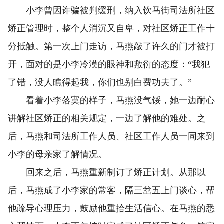
小李曾因诈骗被判缓刑，纳入饮马街司法所社区
矫正管理时，整个人消沉又自卑，对社区矫正工作十
分抵触。第一次上门走访，马燕敲了许久的门才被打
开，面对的是小李冷漠的眼神和敷衍的态度：“我犯
了错，没人瞧得起我，你们也别白费功夫了。”
看着小李落寞的样子，马燕没气馁，她一边耐心
讲解社区矫正的相关规定，一边了解他的难处。之
后，马燕和司法所工作人员、社区工作人员一同来到
小李的母亲家了解情况。
回来之后，马燕重新制订了矫正计划。从那以
后，马燕成了小李家的常客，隔三岔五上门谈心，帮
他疏导心理压力，鼓励他重拾生活信心。在马燕的悉