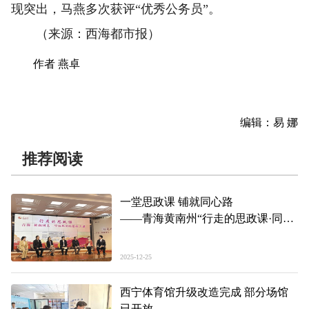
现突出，马燕多次获评“优秀公务员”。
（来源：西海都市报）
作者 燕卓
编辑：易 娜
推荐阅读
一堂思政课 铺就同心路
——青海黄南州“行走的思政课·同上
一堂民族团结思政大课”活动见闻
2025-12-25
西宁体育馆升级改造完成 部分场馆
已开放