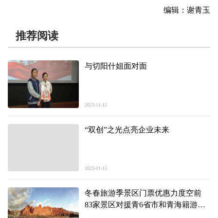
编辑：谢青玉
推荐阅读
与切阳什姐面对面
2023-11-15
“双创”之光点亮企业未来
2023-11-15
冬春旅游季景区门票优惠力度空前
83家景区对援青6省市和青海籍游客
全年免票