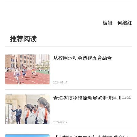
编辑：何继红
推荐阅读
从校园运动会透视五育融合
2024-05-17
青海省博物馆流动展览走进湟川中学
2024-05-17