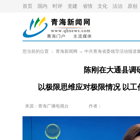
首页
国内
时评
党建
省情
文化
法治
原创
您当前的位置 ：
青海新闻网
→
中共青海省委领导活动报道
陈刚在大通县调
以极限思维应对极限情况 以
来源：青海广播电视台
作者：