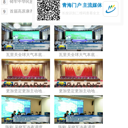
铸牢中华民族共同体意识论坛在西宁开幕
青海门户 主流媒体
首届高原康养医学学术研讨会召开
长按识别二维码查看全文
瓦里关全球大气本底...
瓦里关全球大气本底...
更加坚定更加主动地...
更加坚定更加主动地...
陈刚 吴晓军连夜调度...
陈刚 吴晓军连夜调度...