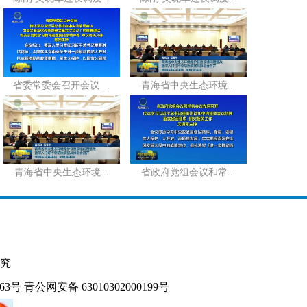
省委常委会召开会议 ...
青海省中央生态环境...
青海省中央生态环境...
省政府党组会议和常...
究
163号
青公网安备 63010302000199号