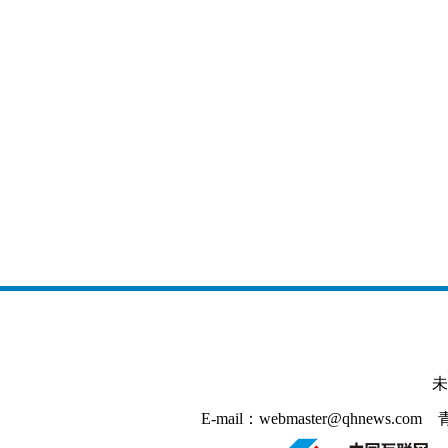
未
E-mail：webmaster@qhnews