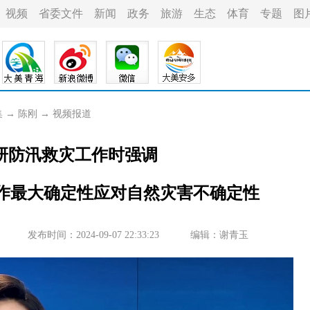
视频
省委文件
新闻
政务
旅游
生态
体育
专题
图
集
→
陈刚
→
视频报道
研防汛救灾工作时强调
工作最大确定性应对自然灾害不确定性
发布时间：2024-09-07 22:33:23
编辑：谢青玉