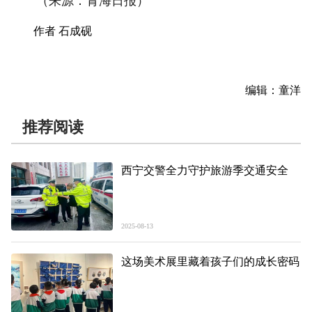
（来源：青海日报）
作者 石成砚
编辑：童洋
推荐阅读
西宁交警全力守护旅游季交通安全
2025-08-13
这场美术展里藏着孩子们的成长密码