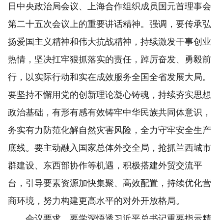
日中央政治局会议、上海合作组织成员国元首理事会
第二十五次会议上的重要讲话精神。强调，要传承弘
扬爱国主义精神和伟大抗战精神，持续激发干事创业
热情，坚决扛牢狠抓落实的责任，踔厉奋发、勇毅前
行，以实际行动和实在成效服务全国全省发展大局。
要坚持不懈用党的创新理论凝心铸魂，持续夯实思想
政治基础，有形有感有效铸牢中华民族共同体意识，
务实有力防范化解自然灾害风险，全力守牢安全生产
底线。要主动融入国家总体外交全局，抢抓兰西城市
群建设、东西部协作等机遇，积极搭建外贸交流平
台，引导要素资源加快集聚、高效配置，持续优化营
商环境，努力构建更高水平的对外开放格局。
会议要求，要学深悟透习近平总书记重要指示精