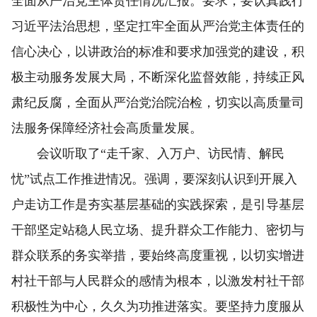
全面从严治党主体责任情况汇报。要求，要认真践行
习近平法治思想，坚定扛牢全面从严治党主体责任的
信心决心，以讲政治的标准和要求加强党的建设，积
极主动服务发展大局，不断深化监督效能，持续正风
肃纪反腐，全面从严治党治院治检，切实以高质量司
法服务保障经济社会高质量发展。
会议听取了“走千家、入万户、访民情、解民
忧”试点工作推进情况。强调，要深刻认识到开展入
户走访工作是夯实基层基础的实践探索，是引导基层
干部坚定站稳人民立场、提升群众工作能力、密切与
群众联系的务实举措，要始终高度重视，以切实增进
村社干部与人民群众的感情为根本，以激发村社干部
积极性为中心，久久为功推进落实。要坚持力度服从