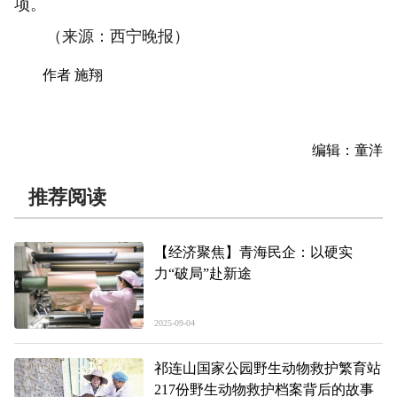
项。
（来源：西宁晚报）
作者 施翔
编辑：童洋
推荐阅读
【经济聚焦】青海民企：以硬实
力“破局”赴新途
2025-09-04
祁连山国家公园野生动物救护繁育站
217份野生动物救护档案背后的故事