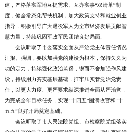
建，严格落实军地互提需求、互办实事“双清单”制
度，健全常态化帮扶机制，加大政策支持和就业创业
指导，积极引导广大退役军人为全市经济发展贡献智
慧力量，持续巩固军政军民团结良好局面。
会议听取了市委落实全面从严治党主体责任情况
汇报。强调，要以加强党的建设为根本，保持久久为
功的定力，持续强化政治监督，锲而不舍加强作风建
设，持续用力夯实基层基础，扛牢压实管党治党责
任，以更大力度、更严要求纵深推进全面从严治党，
为完成全年目标任务，实现“十四五”圆满收官和“十
五五”良好开局奠定基础。
会议听取了市人民法院党组、市检察院党组落实