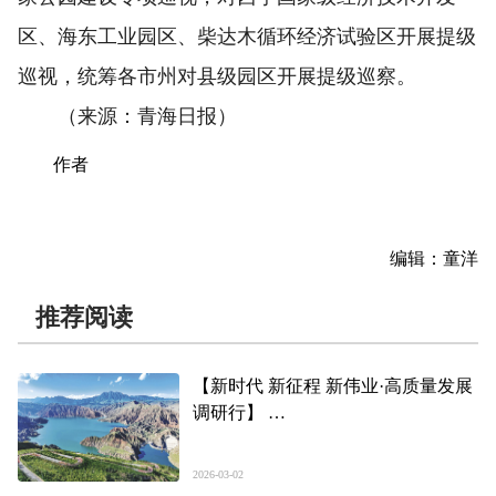
区、海东工业园区、柴达木循环经济试验区开展提级
巡视，统筹各市州对县级园区开展提级巡察。
（来源：青海日报）
作者
编辑：童洋
推荐阅读
【新时代 新征程 新伟业·高质量发展
调研行】
一处山河秀 满目皆“丰景”——青海
县域经济发展观察·尖扎篇
2026-03-02