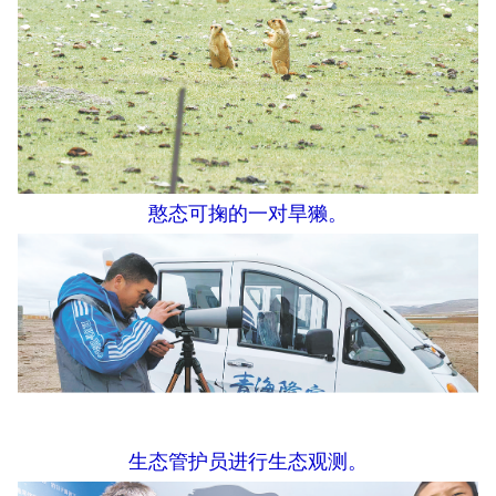
憨态可掬的一对旱獭。
生态管护员进行生态观测。