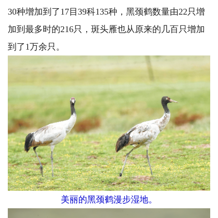
30种增加到了17目39科135种，黑颈鹤数量由22只增
加到最多时的216只，斑头雁也从原来的几百只增加
到了1万余只。
美丽的黑颈鹤漫步湿地。