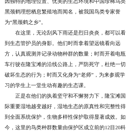
因独特的地理位置、优美的生态环境和中国珍稀鸟类
黑颈鹤理想栖息繁殖地而闻名，被我国鸟类专家誉
为“黑颈鹤之乡”。
在这里，无论刮风下雨还是烈日炎炎，都可以看
到生态管护员的身影。他们时而拿着望远镜看向远
方，认真观测并记录动物种群的数量；时而开着电瓶
车行驶在隆宝滩的沿线公路上，严防死守，杜绝一切
破坏生态的行为；时而又化身为“老师”，为来参观学
习的学生上一堂生动有趣的生态课。
正是在他们的执着坚守和不懈努力下，隆宝滩国
际重要湿地越变越好，湿地生态的原真性和完整性得
到全面系统保护，生物多样性保护取得显著成效。如
今，这里的鸟类种群数量由保护区成立前的12目20科