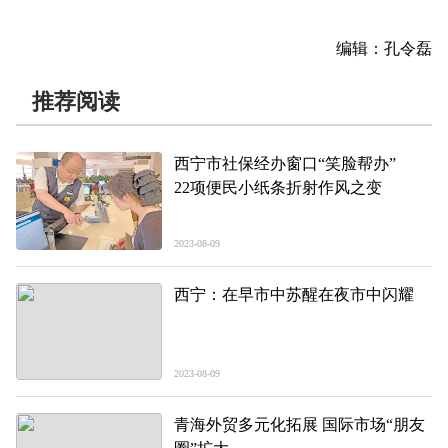
编辑：孔令磊
推荐阅读
西宁市社保经办窗口“笑脸帮办”
22项便民小纸条折射作风之变
2023-08-09
西宁：在早市中苏醒在夜市中闪耀
2023-08-09
青海外贸多元化拓展 国际市场“朋友