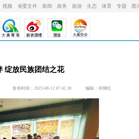
视频
省委文件
新闻
政务
旅游
生态
体育
专题
图
伴 绽放民族团结之花
发布时间：2023-08-12 07:45:30
编辑：何继红