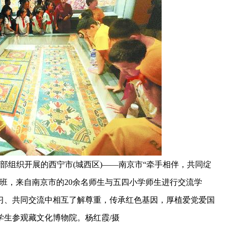
部组织开展的西宁市(城西区)——南京市“牵手相伴，共同绽
班，来自南京市的20余名师生与五四小学师生进行交流学
习、共同交流中相互了解尊重，传承红色基因，厚植爱党爱国
学生参观藏文化博物院。杨红霞/摄