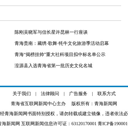
陈刚吴晓军与信长星许昆林一行座谈
青海贵南：藏绣·歌舞·牦牛文化旅游季活动启幕
青海“揭榜挂帅”重大社科项目拟中标名单公示
湟源县入选青海省第一批历史文化名城
关于我们
|
法律顾问
|
广告服务
|
联系方式
青海省互联网新闻中心主办 版权所有：青海新闻网
经青海新闻网书面特别授权，请勿转载或建立镜像，违者依法必
.com 青海新闻网 互联网新闻信息许可证：63120170001
青ICP备19000