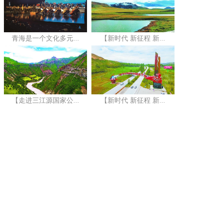
青海是一个文化多元...
【新时代 新征程 新...
【走进三江源国家公...
【新时代 新征程 新...