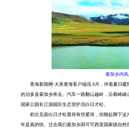
索加乡内风
青海新闻网·大美青海客户端讯 8月，伴着夏日暖阳
的治多县索加乡奔去。汽车一路翻山越岭，沿着崎岖
国家公园长江源园区生态管护员白日才松。
初次见面白日才松显得有些紧张，但聊起脚下这片
年是真的快。过去我们索加乡因可可西里国家级自然保