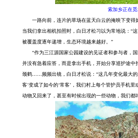
索加乡正在觅
一路向前，连片的草场在蓝天白云的掩映下变得如
当我们拿出相机拍照时，白日才松习以为常地说：“
被覆盖度逐年递增，生态环境越来越好。”
“作为三江源国家公园建设的见证者和参与者，国家
并没有急着应答，而是拿出手机，开始分享巡护途中
颈鹤……频频出镜，白日才松说：“这几年变化最大的
客’变成了如今的‘常客’，我们村上每个管护员手机
动物又回来了，甚至有时候出现的一些动物，我们都