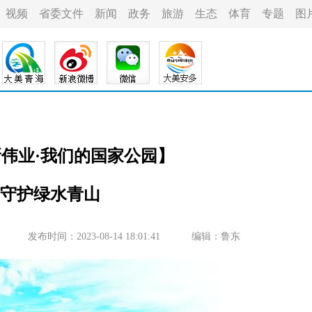
视频
省委文件
新闻
政务
旅游
生态
体育
专题
图
新伟业·我们的国家公园】
守护绿水青山
发布时间：2023-08-14 18:01:41
编辑：鲁东