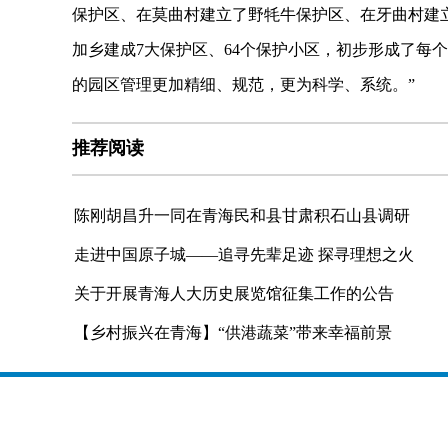
保护区、在莫曲村建立了野牦牛保护区、在牙曲村建
加乡建成7大保护区、64个保护小区，初步形成了每
的园区管理更加精细、规范，更为科学、系统。”
推荐阅读
陈刚胡昌升一同在青海民和县甘肃积石山县调研
走进中国原子城——追寻先辈足迹 探寻理想之火
关于开展青海人大历史展览馆征集工作的公告
【乡村振兴在青海】“供港蔬菜”带来幸福前景