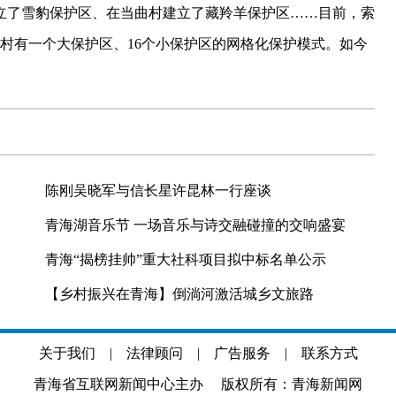
立了雪豹保护区、在当曲村建立了藏羚羊保护区……目前，索
个村有一个大保护区、16个小保护区的网格化保护模式。如今
陈刚吴晓军与信长星许昆林一行座谈
青海湖音乐节 一场音乐与诗交融碰撞的交响盛宴
青海“揭榜挂帅”重大社科项目拟中标名单公示
【乡村振兴在青海】倒淌河激活城乡文旅路
关于我们
|
法律顾问
|
广告服务
|
联系方式
青海省互联网新闻中心主办 版权所有：青海新闻网