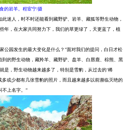
食的岩羊。程宦宁/摄
此迷人，时不时还能看到藏野驴、岩羊、藏狐等野生动物，
这些年，在大家共同努力下，我们的草更绿了，天更蓝了，植
公园发生的最大变化是什么？”面对我们的提问，白日才松
拍到的野生动物，藏羚羊、藏野驴、盘羊、白唇鹿、棕熊、黑
就是，野生动物越来越多了，特别是雪豹，从过去的‘稀
里或多或少都有几张雪豹的照片，而且越来越多以前濒临灭绝的
叫不上名字。”