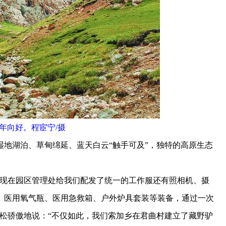
年向好。程宦宁/摄
湖泊、草甸绵延、蓝天白云“触手可及”，独特的高原生态
现在园区管理处给我们配发了统一的工作服还有照相机、摄
、医用氧气瓶、医用急救箱、户外炉具套装等装备，通过一次
松骄傲地说：“不仅如此，我们索加乡在君曲村建立了藏野驴