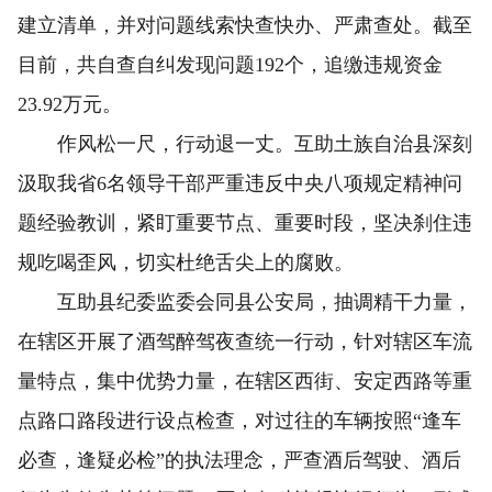
建立清单，并对问题线索快查快办、严肃查处。截至
目前，共自查自纠发现问题192个，追缴违规资金
23.92万元。
作风松一尺，行动退一丈。互助土族自治县深刻
汲取我省6名领导干部严重违反中央八项规定精神问
题经验教训，紧盯重要节点、重要时段，坚决刹住违
规吃喝歪风，切实杜绝舌尖上的腐败。
互助县纪委监委会同县公安局，抽调精干力量，
在辖区开展了酒驾醉驾夜查统一行动，针对辖区车流
量特点，集中优势力量，在辖区西街、安定西路等重
点路口路段进行设点检查，对过往的车辆按照“逢车
必查，逢疑必检”的执法理念，严查酒后驾驶、酒后