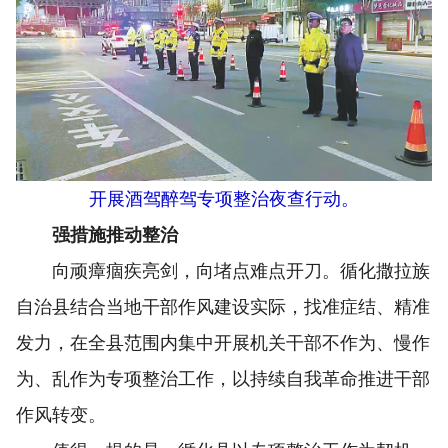
开展酒驾醉驾专项整治夜查行动。
强措施推动整治
向顽瘴痼疾亮剑，向堵点难点开刀。循化撒拉族
自治县结合当地干部作风建设实际，找准症结、精准
发力，在全县范围内集中开展机关干部不作为、慢作
为、乱作为专项整治工作，以持续自我革命推进干部
作风转变。