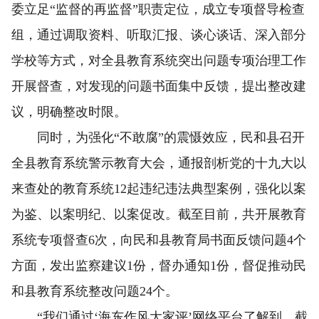
委立足“监督的再监督”职责定位，成立专项督导检查
组，通过调取资料、听取汇报、谈心谈话、深入部分
学校等方式，对全县教育系统突出问题专项治理工作
开展督查，对发现的问题书面集中反馈，提出整改建
议，明确整改时限。
同时，为强化“不敢腐”的震慑效应，民和县召开
全县教育系统警示教育大会，通报剖析党的十九大以
来查处的教育系统12起违纪违法典型案例，强化以案
为鉴、以案明纪、以案促改。截至目前，共开展教育
系统专项督查6次，向民和县教育局书面反馈问题4个
方面，发出监察建议1份，督办通知1份，督促推动民
和县教育系统整改问题24个。
“我们通过‘海东作风大家评’网络平台了解到，截