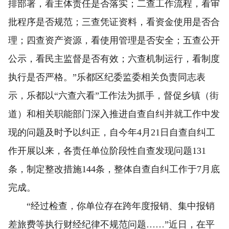
排部署，看主体责任是否落实；二查工作流程，看审
批程序是否规范；三查凭证资料，看资金使用是否合
理；四查资产资源，看使用管理是否安全；五查公开
公示，看民主监督是否有效；六查机制运行，看制度
执行是否严格。”乐都区纪委监委相关负责同志表
示，乐都以“六查六看”工作法为抓手，督促乡镇（街
道）和相关职能部门深入推进自查自纠并就工作中发
现的问题及时予以纠正，自今年4月21日自查自纠工
作开展以来，各责任单位阶段性自查发现问题131
条，制定整改措施144条，整体自查自纠工作于7月底
完成。
“经过检查，你单位存在跨年度报销、集中报销
差旅费等执行财经纪律不规范问题……”近日，在平