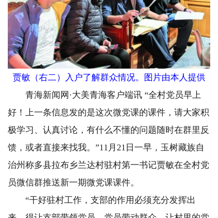
贾敏（右二）入户了解群众情况。图片由本人提供
青海新闻网·大美青海客户端讯 “全村党员早上
好！上一条信息发的是这次微党课的课件，请大家积
极学习、认真讨论，有什么不懂的问题随时在群里反
馈，或者直接来找我。”11月21日一早，玉树藏族自
治州称多县拉布乡兰达村驻村第一书记贾敏在全村党
员微信群推送新一期微党课课件。
“干好驻村工作，支部的作用必须充分发挥出
来，得让支部带领党员，党员带动群众，让村里的党