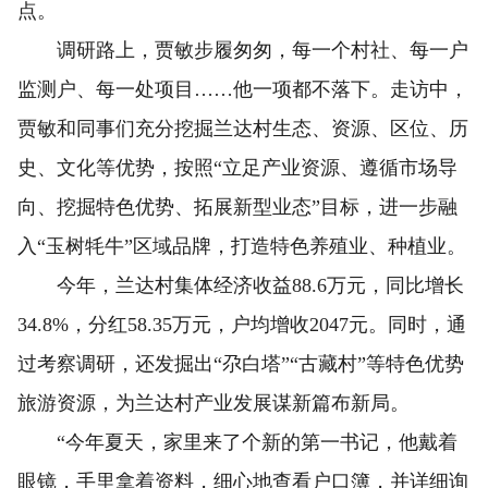
点。
调研路上，贾敏步履匆匆，每一个村社、每一户
监测户、每一处项目……他一项都不落下。走访中，
贾敏和同事们充分挖掘兰达村生态、资源、区位、历
史、文化等优势，按照“立足产业资源、遵循市场导
向、挖掘特色优势、拓展新型业态”目标，进一步融
入“玉树牦牛”区域品牌，打造特色养殖业、种植业。
今年，兰达村集体经济收益88.6万元，同比增长
34.8%，分红58.35万元，户均增收2047元。同时，通
过考察调研，还发掘出“尕白塔”“古藏村”等特色优势
旅游资源，为兰达村产业发展谋新篇布新局。
“今年夏天，家里来了个新的第一书记，他戴着
眼镜，手里拿着资料，细心地查看户口簿，并详细询