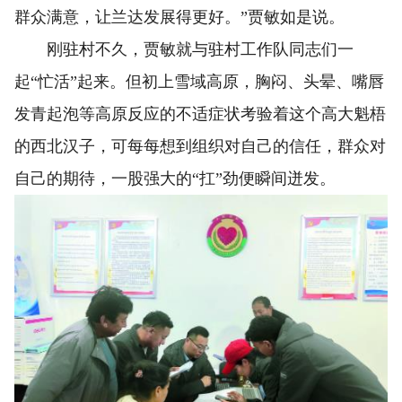
群众满意，让兰达发展得更好。”贾敏如是说。
刚驻村不久，贾敏就与驻村工作队同志们一
起“忙活”起来。但初上雪域高原，胸闷、头晕、嘴唇
发青起泡等高原反应的不适症状考验着这个高大魁梧
的西北汉子，可每每想到组织对自己的信任，群众对
自己的期待，一股强大的“扛”劲便瞬间迸发。