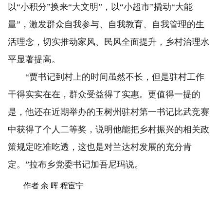
以“小积分”换来“大文明”，以“小超市”撬动“大能
量”，激发群众自我参与、自我教育、自我管理的生
活理念，切实推动家风、民风全面提升，乡村治理水
平显著提高。
“贾书记到村上的时间虽然不长，但是驻村工作
干得实实在在，群众受益得了实惠。更值得一提的
是，他还在近期举办的玉树州驻村第一书记比武竞赛
中获得了个人二等奖，说明他能把乡村振兴的相关政
策规定吃准吃透，这也是对兰达村发展的充分肯
定。”拉布乡党委书记加吾尼玛说。
作者 余 晖 程宦宁