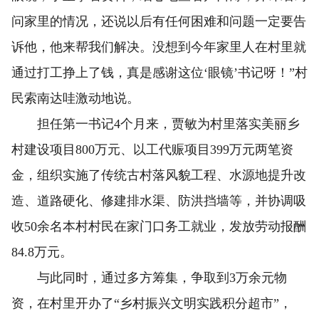
问家里的情况，还说以后有任何困难和问题一定要告
诉他，他来帮我们解决。没想到今年家里人在村里就
通过打工挣上了钱，真是感谢这位‘眼镜’书记呀！”村
民索南达哇激动地说。
担任第一书记4个月来，贾敏为村里落实美丽乡
村建设项目800万元、以工代赈项目399万元两笔资
金，组织实施了传统古村落风貌工程、水源地提升改
造、道路硬化、修建排水渠、防洪挡墙等，并协调吸
收50余名本村村民在家门口务工就业，发放劳动报酬
84.8万元。
与此同时，通过多方筹集，争取到3万余元物
资，在村里开办了“乡村振兴文明实践积分超市”，