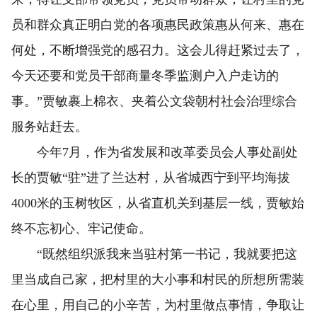
员和群众真正明白党的各项惠民政策惠从何来、惠在
何处，不断增强党的感召力。这会儿得赶紧过去了，
今天还要和党员干部商量冬季监测户入户走访的
事。”贾敏裹上棉衣、夹着公文袋朝村社会治理综合
服务站赶去。
今年7月，作为省发展和改革委员会人事处副处
长的贾敏“驻”进了兰达村，从省城西宁到平均海拔
4000米的玉树牧区，从省直机关到基层一线，贾敏始
终不忘初心、牢记使命。
“既然组织派我来当驻村第一书记，我就要把这
里当成自己家，把村里的大小事和村民的所想所需装
在心里，用自己的小辛苦，为村里做点事情，争取让