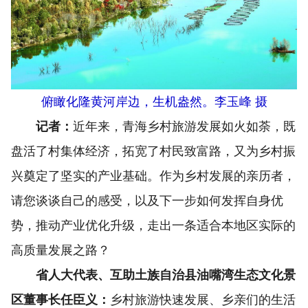
俯瞰化隆黄河岸边，生机盎然。李玉峰 摄
记者：
近年来，青海乡村旅游发展如火如荼，既
盘活了村集体经济，拓宽了村民致富路，又为乡村振
兴奠定了坚实的产业基础。作为乡村发展的亲历者，
请您谈谈自己的感受，以及下一步如何发挥自身优
势，推动产业优化升级，走出一条适合本地区实际的
高质量发展之路？
省人大代表、互助土族自治县油嘴湾生态文化景
区董事长任臣义：
乡村旅游快速发展、乡亲们的生活