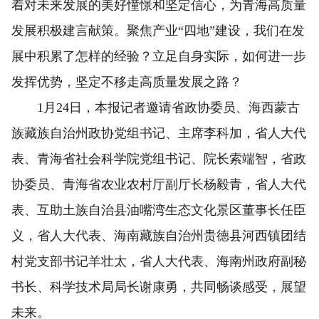
着对未来发展的美好憧憬和坚定信心，为青海高质量
发展积极建言献策。聚焦产业“四地”建设，我们在发
展中积累了怎样的经验？立足自身实际，如何进一步
发挥优势，坚定不移走高质量发展之路？
1月24日，本报记者邀请省政协委员、海西蒙古
族藏族自治州政协党组书记、主席李科加，省人大代
表、青海省社会科学院党组书记、院长索端智，省政
协委员、青海省农业农村厅副厅长杨毅青，省人大代
表、互助土族自治县油嘴湾生态文化景区董事长任臣
义，省人大代表、海南藏族自治州贵德县河西镇团结
村党支部书记羊壮太，省人大代表、海南州政府副秘
书长、科学技术局局长谢康勇，共同畅谈感受，展望
未来。