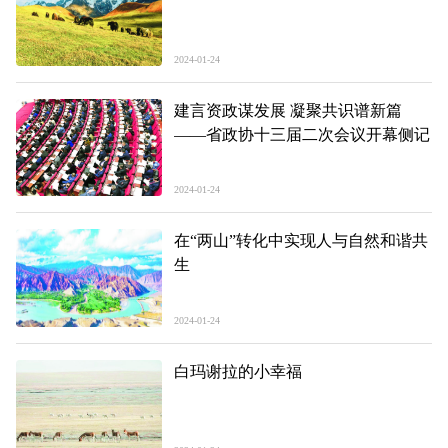
2024-01-24
建言资政谋发展 凝聚共识谱新篇
——省政协十三届二次会议开幕侧记
2024-01-24
在“两山”转化中实现人与自然和谐共
生
2024-01-24
白玛谢拉的小幸福