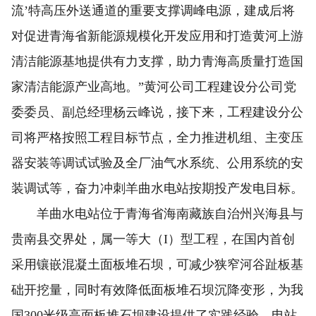
流’特高压外送通道的重要支撑调峰电源，建成后将
对促进青海省新能源规模化开发应用和打造黄河上游
清洁能源基地提供有力支撑，助力青海高质量打造国
家清洁能源产业高地。”黄河公司工程建设分公司党
委委员、副总经理杨云峰说，接下来，工程建设分公
司将严格按照工程目标节点，全力推进机组、主变压
器安装等调试试验及全厂油气水系统、公用系统的安
装调试等，奋力冲刺羊曲水电站按期投产发电目标。
羊曲水电站位于青海省海南藏族自治州兴海县与
贵南县交界处，属一等大（Ι）型工程，在国内首创
采用镶嵌混凝土面板堆石坝，可减少狭窄河谷趾板基
础开挖量，同时有效降低面板堆石坝沉降变形，为我
国300米级高面板堆石坝建设提供了实践经验。电站