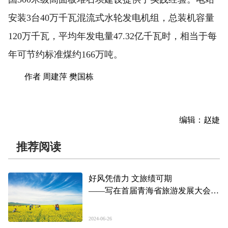
安装3台40万千瓦混流式水轮发电机组，总装机容量
120万千瓦，平均年发电量47.32亿千瓦时，相当于每
年可节约标准煤约166万吨。
作者 周建萍 樊国栋
编辑：赵婕
推荐阅读
好风凭借力 文旅绩可期
——写在首届青海省旅游发展大会
（青海湖） 暨青海湖高水平生态保
护与高质量旅游发展观摩会开幕之际
2024-06-26