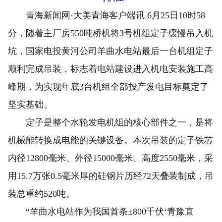
青海新闻网·大美青海客户端讯 6月25日10时58
分，随着主厂房550吨桥机将3号机组定子缓慢吊入机
坑，国家电投黄河公司羊曲水电站最后一台机组定子
顺利完成吊装，标志着电站建设进入机电安装施工高
峰期，为实现年底3台机组全部投产发电目标奠定了
坚实基础。
定子是整个水轮发电机组的核心部件之一，是将
机械能转换成电能的关键设备。本次吊装的定子铁芯
内径12800毫米、外径15000毫米、高度2550毫米，采
用15.7万张0.5毫米厚的硅钢片历经72天叠装制成，吊
装总重约520吨。
“羊曲水电站作为我国首条±800千伏‘青豫直