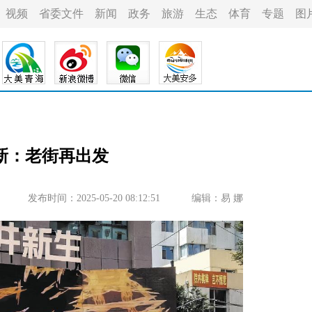
视频
省委文件
新闻
政务
旅游
生态
体育
专题
图
新：老街再出发
发布时间：2025-05-20 08:12:51
编辑：易 娜