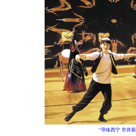
“寻味西宁 市井