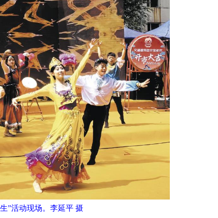
新生”活动现场。李延平 摄