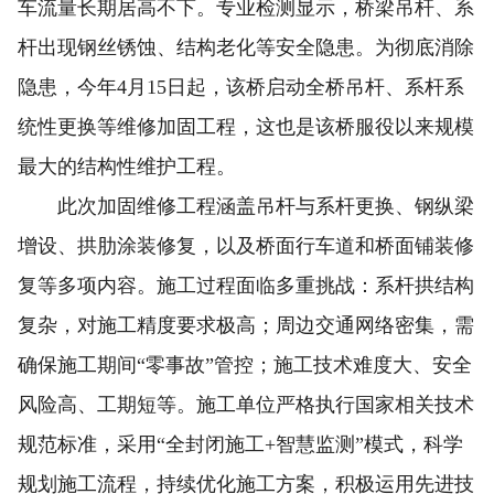
车流量长期居高不下。专业检测显示，桥梁吊杆、系
杆出现钢丝锈蚀、结构老化等安全隐患。为彻底消除
隐患，今年4月15日起，该桥启动全桥吊杆、系杆系
统性更换等维修加固工程，这也是该桥服役以来规模
最大的结构性维护工程。
此次加固维修工程涵盖吊杆与系杆更换、钢纵梁
增设、拱肋涂装修复，以及桥面行车道和桥面铺装修
复等多项内容。施工过程面临多重挑战：系杆拱结构
复杂，对施工精度要求极高；周边交通网络密集，需
确保施工期间“零事故”管控；施工技术难度大、安全
风险高、工期短等。施工单位严格执行国家相关技术
规范标准，采用“全封闭施工+智慧监测”模式，科学
规划施工流程，持续优化施工方案，积极运用先进技