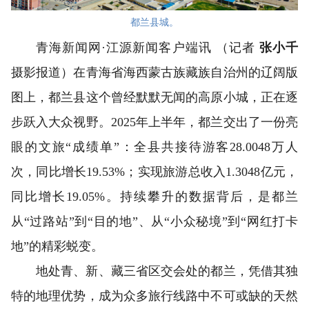
都兰县城。
青海新闻网·江源新闻客户端讯 （记者
张小千
摄影报道）在青海省海西蒙古族藏族自治州的辽阔版
图上，都兰县这个曾经默默无闻的高原小城，正在逐
步跃入大众视野。2025年上半年，都兰交出了一份亮
眼的文旅“成绩单”：全县共接待游客28.0048万人
次，同比增长19.53%；实现旅游总收入1.3048亿元，
同比增长19.05%。持续攀升的数据背后，是都兰
从“过路站”到“目的地”、从“小众秘境”到“网红打卡
地”的精彩蜕变。
地处青、新、藏三省区交会处的都兰，凭借其独
特的地理优势，成为众多旅行线路中不可或缺的天然