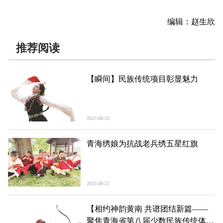
编辑：赵生欣
推荐阅读
【瞬间】民族传统项目彰显魅力
2025-08-23
青海绣娘为抗战老兵绣五星红旗
2025-08-22
【相约神韵黄南 共谱团结新篇——
聚焦青海省第八届少数民族传统体育