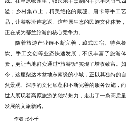
线。在草原帐篷里，牧民亲手烹制的手抓羊肉香气四
溢；乡村集市上，精美绝伦的藏毯、唐卡等手工艺
品，让游客流连忘返。这些原生态的民族文化体验，
正在成为都兰旅游的核心竞争力。
随着旅游产业链不断完善，藏式民宿、特色餐
饮、手工文创等业态快速发展，不仅丰富了旅游体
验，更让当地群众通过“旅游饭”实现了增收致富。如
今，这座柴达木盆地东南缘的小城，正以其独特的自
然景观、深厚的文化底蕴和不断完善的服务设施，向
世人展现着高原旅游的独特魅力，走出了一条高质量
发展的文旅新路。
作者 张小千