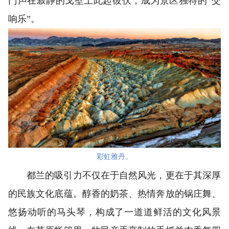
门声在寂静的戈壁上此起彼伏，成为景区独特的“交
响乐”。
彩虹雅丹。
都兰的吸引力不仅在于自然风光，更在于其深厚
的民族文化底蕴。醇香的奶茶、热情奔放的锅庄舞、
悠扬动听的马头琴，构成了一道道鲜活的文化风景