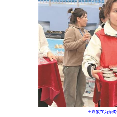
王嘉依在为颁奖