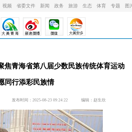
视频
省委文件
新闻
政务
旅游
生态
体育
专题
图
—聚焦青海省第八届少数民族传统体育运动
志愿同行添彩民族情
发布时间：2025-08-23 09:24:22
编辑：赵生欣