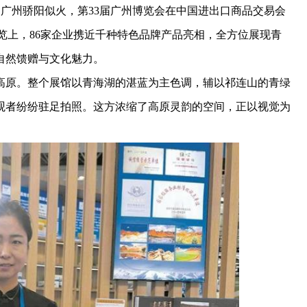
广州骄阳似火，第33届广州博览会在中国进出口商品交易会
展览上，86家企业携近千种特色品牌产品亮相，全方位展现青
自然馈赠与文化魅力。
原。整个展馆以青海湖的湛蓝为主色调，辅以祁连山的青绿
观者纷纷驻足拍照。这方浓缩了高原灵韵的空间，正以视觉为