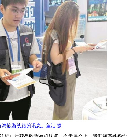
青海旅游线路的讯息。董洁 摄
续11年获得欧盟有机认证，今天展会上，我们和高铁餐饮