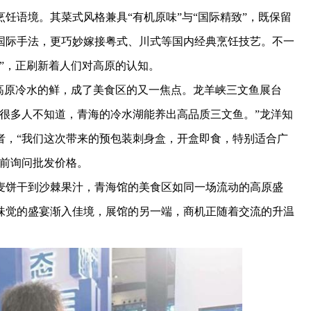
饪语境。其菜式风格兼具“有机原味”与“国际精致”，既保留
国际手法，更巧妙嫁接粤式、川式等国内经典烹饪技艺。不一
”，正刷新着人们对高原的认知。
原冷水的鲜，成了美食区的又一焦点。龙羊峡三文鱼展台
很多人不知道，青海的冷水湖能养出高品质三文鱼。”龙洋知
者，“我们这次带来的预包装刺身盒，开盒即食，特别适合广
上前询问批发价格。
饼干到沙棘果汁，青海馆的美食区如同一场流动的高原盛
味觉的盛宴渐入佳境，展馆的另一端，商机正随着交流的升温