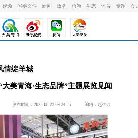
视频
省委文件
新闻
政务
旅游
生态
体育
专题
图
风情绽羊城
“大美青海·生态品牌”主题展览见闻
发布时间：2025-08-23 09:24:25
编辑：赵生欣