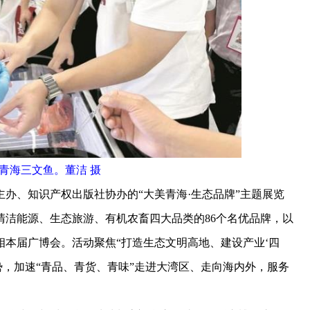
青海三文鱼。董洁 摄
、知识产权出版社协办的“大美青海·生态品牌”主题展览
清洁能源、生态旅游、有机农畜四大品类的86个名优品牌，以
相本届广博会。活动聚焦“打造生态文明高地、建设产业‘四
势，加速“青品、青货、青味”走进大湾区、走向海内外，服务