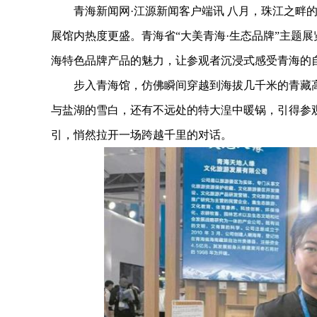
青海新闻网·江源新闻客户端讯
八月，珠江之畔的
展馆内热度更盛。青海省“大美青海·生态品牌”主题
海特色品牌产品的魅力，让参观者沉浸式感受青海的
步入青海馆，仿佛瞬间穿越到海拔几千米的青藏高
与盐湖的雪白，还有不远处的特大湟中暖锅，引得参
引，悄然拉开一场跨越千里的对话。