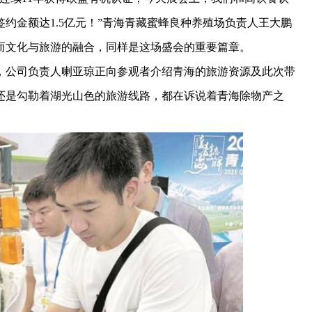
约金额达1.5亿元！”青海青藏蜜蜂良种养殖场负责人王大鹏
而文化与旅游的融合，同样是这场盛会的重要篇章。
公司负责人喇亚琼正向参观者介绍青海的旅游资源及此次带
还是勾勒着湖光山色的旅游线路，都在诉说着青海除物产之