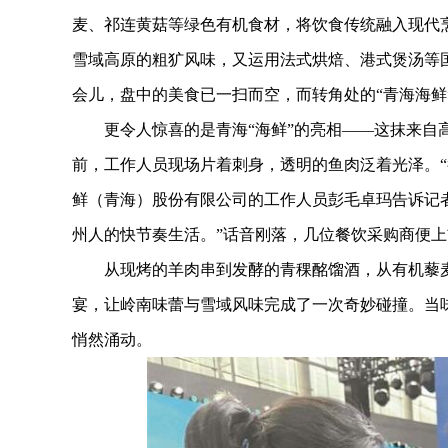
麦、祁连黄菇等绿色有机食材，将饮食传统融入现代烹
雪域高原的粗犷风味，又运用法式烘焙、港式煲汤等
会儿，盘中的美食已一扫而空，而转角处的“青海海鲜
更令人惊喜的是青海“海鲜”的亮相——这抹来自高
前，工作人员现场片着刺身，透明的鱼肉泛着光泽。“
鲜（青海）股份有限公司的工作人员彭毛卓玛告诉记
州人的快节奏生活。”话音刚落，几位餐饮采购商便
从现烤的羊肉串到发酵的青稞酩馏酒，从有机藜麦
宴，让岭南味蕾与雪域风味完成了一次奇妙碰撞。当
悄然涌动。