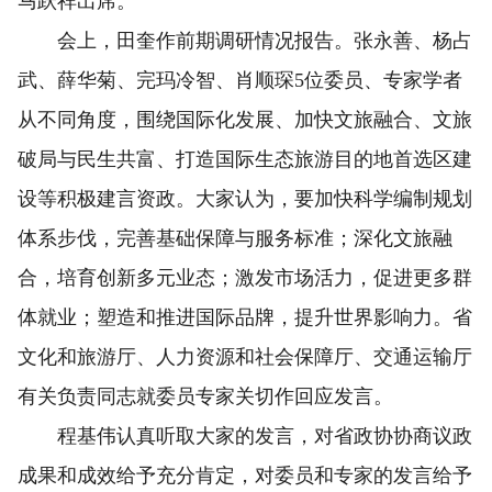
马跃祥出席。
会上，田奎作前期调研情况报告。张永善、杨占
武、薛华菊、完玛冷智、肖顺琛5位委员、专家学者
从不同角度，围绕国际化发展、加快文旅融合、文旅
破局与民生共富、打造国际生态旅游目的地首选区建
设等积极建言资政。大家认为，要加快科学编制规划
体系步伐，完善基础保障与服务标准；深化文旅融
合，培育创新多元业态；激发市场活力，促进更多群
体就业；塑造和推进国际品牌，提升世界影响力。省
文化和旅游厅、人力资源和社会保障厅、交通运输厅
有关负责同志就委员专家关切作回应发言。
程基伟认真听取大家的发言，对省政协协商议政
成果和成效给予充分肯定，对委员和专家的发言给予