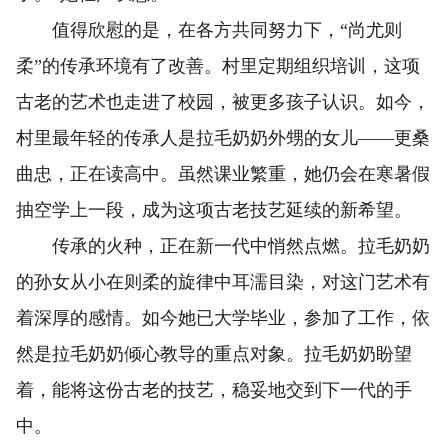
值得欣慰的是，在各方共同努力下，“尚尤则
柔”的传承环境有了改善。村里定期组织培训，这项
古老的艺术也走进了校园，被更多孩子认识。如今，
村里最年轻的传承人是拉毛奶奶外甥的女儿——更桑
曲忠，正在读高中。虽然课业繁重，她仍会在寒暑假
抽空学上一段，成为这项古老技艺延续的新希望。
传承的火种，正在新一代中悄然点燃。拉毛奶奶
的孙女从小在则柔的旋律中耳濡目染，对这门艺术有
着深厚的感情。如今她已大学毕业，参加了工作，依
然是拉毛奶奶倾心教导的重点对象。拉毛奶奶盼望
着，能将这份古老的技艺，稳妥地交到下一代的手
中。