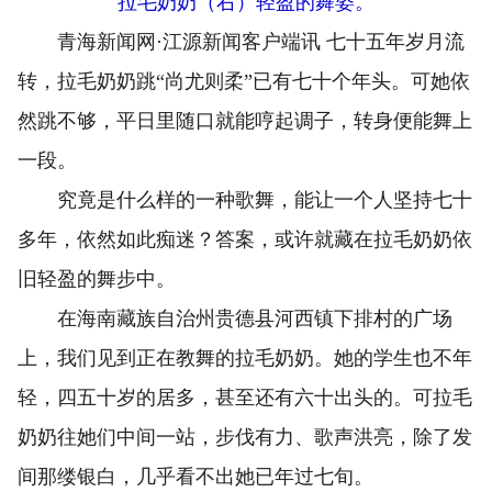
拉毛奶奶（右）轻盈的舞姿。
青海新闻网·江源新闻客户端讯 七十五年岁月流
转，拉毛奶奶跳“尚尤则柔”已有七十个年头。可她依
然跳不够，平日里随口就能哼起调子，转身便能舞上
一段。
究竟是什么样的一种歌舞，能让一个人坚持七十
多年，依然如此痴迷？答案，或许就藏在拉毛奶奶依
旧轻盈的舞步中。
在海南藏族自治州贵德县河西镇下排村的广场
上，我们见到正在教舞的拉毛奶奶。她的学生也不年
轻，四五十岁的居多，甚至还有六十出头的。可拉毛
奶奶往她们中间一站，步伐有力、歌声洪亮，除了发
间那缕银白，几乎看不出她已年过七旬。