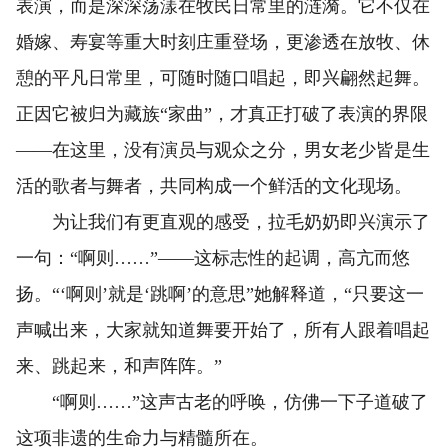
表演，而是深深荡漾在牧民日常里的涟漪。它不仅在
婚嫁、寿宴等重大时刻庄重登场，更渗透在放牧、休
憩的平凡日常里，可随时随口唱起，即兴翩然起舞。
正因它被归为藏族“家曲”，才真正打破了表演的界限
——在这里，没有演员与观众之分，男女老少皆是生
活的歌者与舞者，共同构成一个鲜活的文化现场。
为让我们有更直观的感受，拉毛奶奶即兴演示了
一句：“啊则……”——这标志性的起调，高亢而悠
扬。“‘啊则’就是‘跳啊’的意思”她解释道，“只要这一
声喊出来，大家就知道舞要开始了，所有人跟着唱起
来、跳起来，和声阵阵。”
“啊则……”这声古老的呼唤，仿佛一下子道破了
这项非遗的生命力与精髓所在。