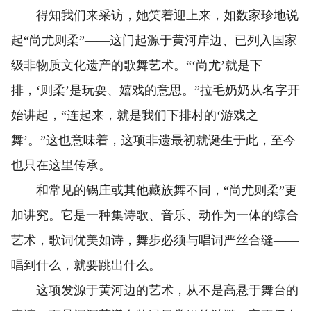
得知我们来采访，她笑着迎上来，如数家珍地说
起“尚尤则柔”——这门起源于黄河岸边、已列入国家
级非物质文化遗产的歌舞艺术。“‘尚尤’就是下
排，‘则柔’是玩耍、嬉戏的意思。”拉毛奶奶从名字开
始讲起，“连起来，就是我们下排村的‘游戏之
舞’。”这也意味着，这项非遗最初就诞生于此，至今
也只在这里传承。
和常见的锅庄或其他藏族舞不同，“尚尤则柔”更
加讲究。它是一种集诗歌、音乐、动作为一体的综合
艺术，歌词优美如诗，舞步必须与唱词严丝合缝——
唱到什么，就要跳出什么。
这项发源于黄河边的艺术，从不是高悬于舞台的