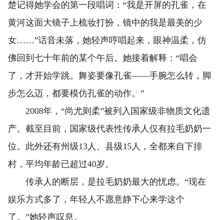
楚记得她学会的第一段唱词：“我是开屏的孔雀，在
黄河这面大镜子上梳妆打扮，镜中的我是最美的少
女……”话音未落，她轻声哼唱起来，眼神温柔，仿
佛回到七十年前的某个午后。她接着解释：“唱会
了，才开始学跳。舞姿要像孔雀——手腕怎么转，脚
步怎么迈，都要模仿孔雀的动作。”
2008年，“尚尤则柔”被列入国家级非物质文化遗
产。截至目前，国家级代表性传承人仅有拉毛奶奶一
位。此外还有州级13人、县级15人，全都来自下排
村，平均年龄已超过40岁。
传承人的断层，是拉毛奶奶最大的忧虑。“现在
娱乐方式多了，年轻人不愿意静下心来学这个
了。”她轻声叹息。