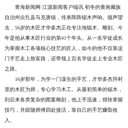
青海新闻网·江源新闻客户端讯 初冬的黄南藏族
自治州尖扎县马克唐镇，传来阵阵锯木声响。循声望
去，56岁的木匠才华多杰正在专注地锯木、雕刻。今
年是他从事木匠行业的第41个年头。从一名学徒成长
为掌握木工各项核心技艺的匠人，如今的他不仅靠这
门手艺走上致富路，还带领上百名学徒走上专业木匠
之路。
16岁那年，为学一门谋生的手艺，才华多杰拜村
里的木匠为师，专心学习木工。从最初简单的锯木，
到后来各类复杂的图案雕刻，他上手迅速，很快掌握
技巧，并跟随师傅四处接活，靠自己的手艺赚取收
入。