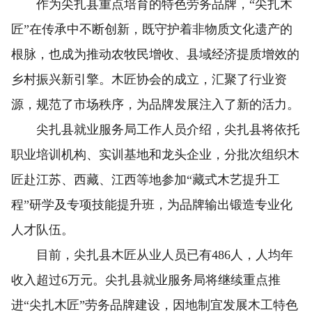
作为尖扎县重点培育的特色劳务品牌，“尖扎木
匠”在传承中不断创新，既守护着非物质文化遗产的
根脉，也成为推动农牧民增收、县域经济提质增效的
乡村振兴新引擎。木匠协会的成立，汇聚了行业资
源，规范了市场秩序，为品牌发展注入了新的活力。
尖扎县就业服务局工作人员介绍，尖扎县将依托
职业培训机构、实训基地和龙头企业，分批次组织木
匠赴江苏、西藏、江西等地参加“藏式木艺提升工
程”研学及专项技能提升班，为品牌输出锻造专业化
人才队伍。
目前，尖扎县木匠从业人员已有486人，人均年
收入超过6万元。尖扎县就业服务局将继续重点推
进“尖扎木匠”劳务品牌建设，因地制宜发展木工特色