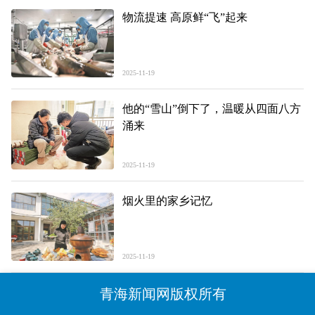
物流提速 高原鲜“飞”起来
2025-11-19
他的“雪山”倒下了，温暖从四面八方
涌来
2025-11-19
烟火里的家乡记忆
2025-11-19
青海新闻网版权所有