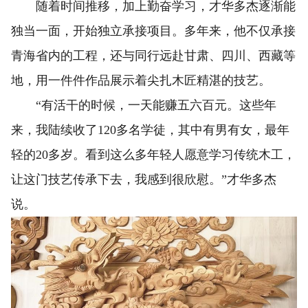
随着时间推移，加上勤奋学习，才华多杰逐渐能
独当一面，开始独立承接项目。多年来，他不仅承接
青海省内的工程，还与同行远赴甘肃、四川、西藏等
地，用一件件作品展示着尖扎木匠精湛的技艺。
“有活干的时候，一天能赚五六百元。这些年
来，我陆续收了120多名学徒，其中有男有女，最年
轻的20多岁。看到这么多年轻人愿意学习传统木工，
让这门技艺传承下去，我感到很欣慰。”才华多杰
说。