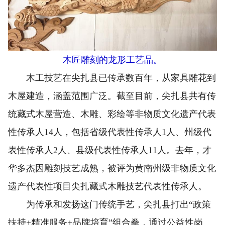
木匠雕刻的龙形工艺品。
木工技艺在尖扎县已传承数百年，从家具雕花到
木屋建造，涵盖范围广泛。截至目前，尖扎县共有传
统藏式木屋营造、木雕、彩绘等非物质文化遗产代表
性传承人14人，包括省级代表性传承人1人、州级代
表性传承人2人、县级代表性传承人11人。去年，才
华多杰因雕刻技艺成熟，被评为黄南州级非物质文化
遗产代表性项目尖扎藏式木雕技艺代表性传承人。
为传承和发扬这门传统手艺，尖扎县打出“政策
扶持+精准服务+品牌培育”组合拳，通过公益性岗