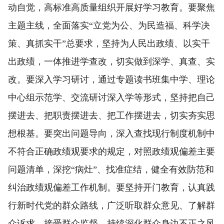
动自觉，高标准高质量组织开展好学习教育。要聚焦
主题主线，全面落实“立党为公、为民造福、科学决
策、真抓实干”总要求，坚持为人民出政绩、以实干
出政绩，一体推进学查改，切实做到深学、真查、实
改。要深入学习研讨，通过专题读书班集中学、理论
中心组示范学、交流研讨深入学等形式，坚持把自己
摆进去、把职责摆进去、把工作摆进去，切实夯实思
想根基。要突出问题导向，深入查找现行制度机制中
不符合正确政绩观要求的规定，对照政绩观偏差主要
问题清单，深挖“病灶”、找准症结，健全有效防范和
纠治政绩观偏差工作机制。要坚持开门教育，认真践
行新时代党的群众路线，广泛听取群众意见、了解群
众诉求、接受群众监督，持续深化群众身边不正之风