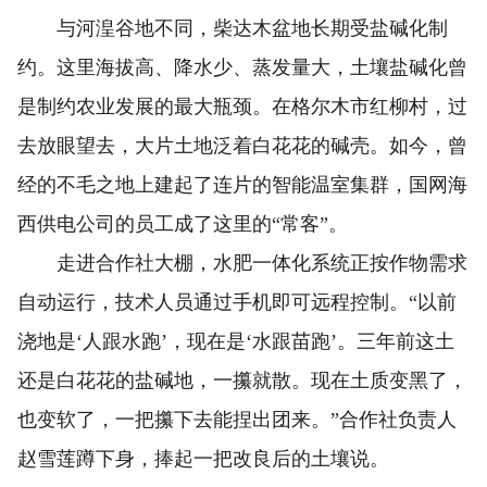
与河湟谷地不同，柴达木盆地长期受盐碱化制
约。这里海拔高、降水少、蒸发量大，土壤盐碱化曾
是制约农业发展的最大瓶颈。在格尔木市红柳村，过
去放眼望去，大片土地泛着白花花的碱壳。如今，曾
经的不毛之地上建起了连片的智能温室集群，国网海
西供电公司的员工成了这里的“常客”。
走进合作社大棚，水肥一体化系统正按作物需求
自动运行，技术人员通过手机即可远程控制。“以前
浇地是‘人跟水跑’，现在是‘水跟苗跑’。三年前这土
还是白花花的盐碱地，一攥就散。现在土质变黑了，
也变软了，一把攥下去能捏出团来。”合作社负责人
赵雪莲蹲下身，捧起一把改良后的土壤说。