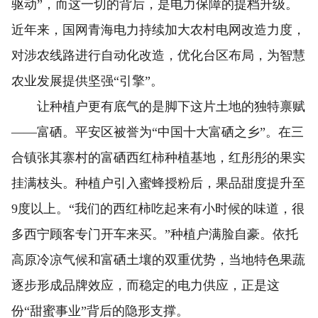
驱动”，而这一切的背后，是电力保障的提档升级。
近年来，国网青海电力持续加大农村电网改造力度，
对涉农线路进行自动化改造，优化台区布局，为智慧
农业发展提供坚强“引擎”。
让种植户更有底气的是脚下这片土地的独特禀赋
——富硒。平安区被誉为“中国十大富硒之乡”。在三
合镇张其寨村的富硒西红柿种植基地，红彤彤的果实
挂满枝头。种植户引入蜜蜂授粉后，果品甜度提升至
9度以上。“我们的西红柿吃起来有小时候的味道，很
多西宁顾客专门开车来买。”种植户满脸自豪。依托
高原冷凉气候和富硒土壤的双重优势，当地特色果蔬
逐步形成品牌效应，而稳定的电力供应，正是这
份“甜蜜事业”背后的隐形支撑。