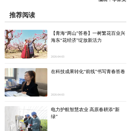
推荐阅读
【青海“两山”答卷】一树繁花百业兴
海东“花经济”绽放新活力
2026-04-03
在科技成果转化“前线”书写青春答卷
2026-04-03
电力护航智慧农业 高原春耕添“新
绿”