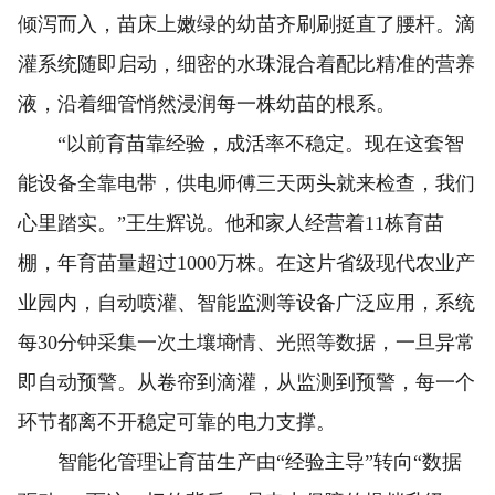
倾泻而入，苗床上嫩绿的幼苗齐刷刷挺直了腰杆。滴
灌系统随即启动，细密的水珠混合着配比精准的营养
液，沿着细管悄然浸润每一株幼苗的根系。
“以前育苗靠经验，成活率不稳定。现在这套智
能设备全靠电带，供电师傅三天两头就来检查，我们
心里踏实。”王生辉说。他和家人经营着11栋育苗
棚，年育苗量超过1000万株。在这片省级现代农业产
业园内，自动喷灌、智能监测等设备广泛应用，系统
每30分钟采集一次土壤墒情、光照等数据，一旦异常
即自动预警。从卷帘到滴灌，从监测到预警，每一个
环节都离不开稳定可靠的电力支撑。
智能化管理让育苗生产由“经验主导”转向“数据