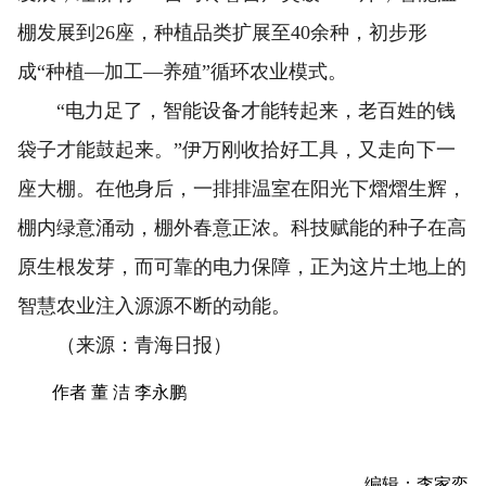
棚发展到26座，种植品类扩展至40余种，初步形
成“种植—加工—养殖”循环农业模式。
“电力足了，智能设备才能转起来，老百姓的钱
袋子才能鼓起来。”伊万刚收拾好工具，又走向下一
座大棚。在他身后，一排排温室在阳光下熠熠生辉，
棚内绿意涌动，棚外春意正浓。科技赋能的种子在高
原生根发芽，而可靠的电力保障，正为这片土地上的
智慧农业注入源源不断的动能。
（来源：青海日报）
作者 董 洁 李永鹏
编辑：李家奕