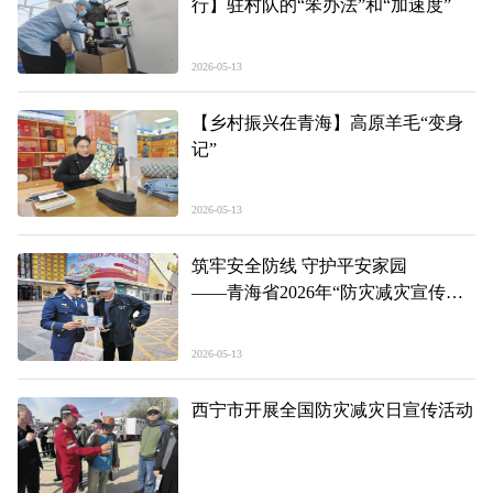
行】驻村队的“笨办法”和“加速度”
2026-05-13
【乡村振兴在青海】高原羊毛“变身
记”
2026-05-13
筑牢安全防线 守护平安家园
——青海省2026年“防灾减灾宣传
周”启动仪式现场见闻
2026-05-13
西宁市开展全国防灾减灾日宣传活动