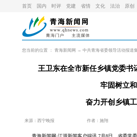
首页
国内
时评
党建
省情
文化
法治
原创
您当前的位置 ：
青海新闻网
→
中共青海省委领导活动报道
王卫东在全市新任乡镇党委书
牢固树立和
奋力开创乡镇工
来源：西宁晚报
作者：
施翔
青海新闻网·江源新闻客户端讯 7月8日，省委常