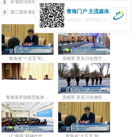
全省防汛抗旱工作视频会议召开
青海门户 主流媒体
第三届全省基层理论宣讲大赛颁奖典礼举行
长按识别二维码查看全文
青海省“十五五”时...
吴晓军 罗东川在西宁...
青海省劳动模范集体 ...
吴晓军 罗东川在缅怀...
让“两路”精神代代...
青海省“十五五”时...