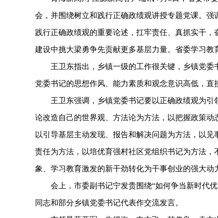
会，并围绕树立和践行正确政绩观讲授专题党课。强
践行正确政绩观的重要论述，扛牢责任、真抓实干，
建设中挑大梁勇争先贡献更多基层力量。省委学习教
王卫东指出，乡镇一级的工作很关键，乡镇党委书
党委书记的思想作风、能力素质和观念意识高低，直
王卫东强调，乡镇党委书记要以正确政绩观为引领
论改造自己的世界观、方法论为方法，以把握政策动
以引导基层主动发现、报告和解决问题为方法，以见
责任为方法，以培优育强村社区党组织书记为方法，
象、学习教育激发的新干劲转化为干事创业的强大动
会上，市委副书记宁发贵围绕“如何争当新时代优秀
同志和部分乡镇党委书记代表作交流发言。