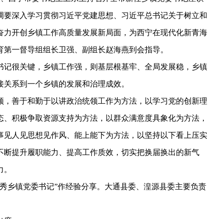
调要深入学习贯彻习近平党建思想、习近平总书记关于树立和
奋力开创乡镇工作高质量发展新局面，为西宁在现代化新青海
育第一督导组组长卫强、副组长赵海燕到会指导。
记很关键，乡镇工作强，则基层根基牢、全局发展稳，乡镇
接关系到一个乡镇的发展和治理成效。
，善于和勤于以讲政治统领工作为方法，以学习党的创新理
态、积极争取资源支持为方法，以群众满意度具象化为方法，
事见人见思想见作风、能上能下为方法，以坚持以下看上压实
不断提升履职能力、提高工作质效，切实把换届换出的新气
力。
乡镇党委书记”作经验分享。大通县委、湟源县委主要负责