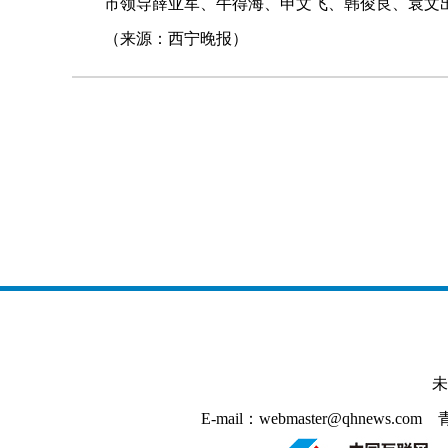
市领导薛亚军、牛得海、申文飞、韩俊良、袁文
（来源：西宁晚报）
未
E-mail：webmaster@qhnews