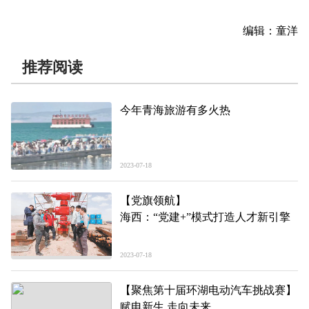
编辑：童洋
推荐阅读
今年青海旅游有多火热
2023-07-18
【党旗领航】
海西：“党建+”模式打造人才新引擎
2023-07-18
【聚焦第十届环湖电动汽车挑战赛】
赋电新生 走向未来