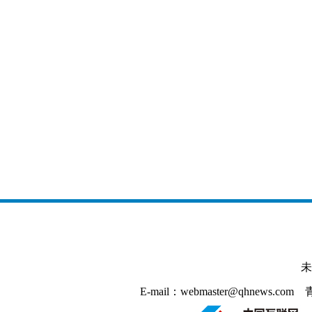
未
E-mail：webmaster@qhnews