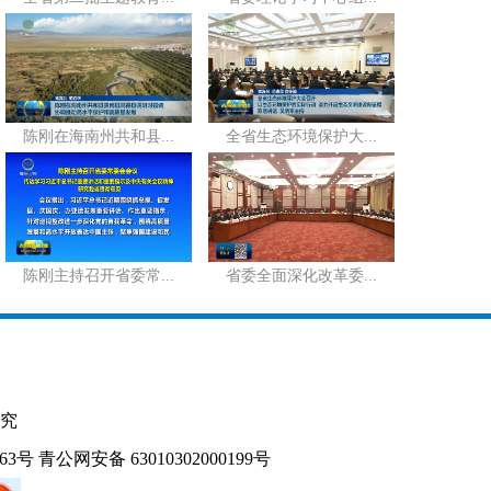
陈刚在海南州共和县...
全省生态环境保护大...
陈刚主持召开省委常...
省委全面深化改革委...
究
163号
青公网安备 63010302000199号