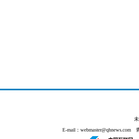
未
E-mail：webmaster@qhnews