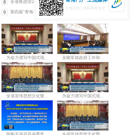
全省推进信访工作法治化动员部署会议召开
长按识别二维码查看全文
第四届“青海榜样”宣传发布活动举行
为奋力谱写中国式现...
吴晓军就政府工作和...
全省宣传思想文化暨...
为奋力谱写中国式现...
陈刚主持召开省委常...
全省宣传思想文化暨...