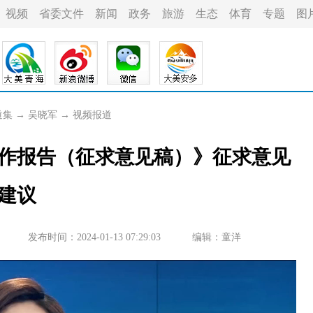
视频
省委文件
新闻
政务
旅游
生态
体育
专题
图
道集
→
吴晓军
→
视频报道
作报告（征求意见稿）》征求意见
建议
发布时间：2024-01-13 07:29:03
编辑：童洋