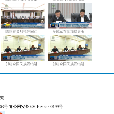
陈刚在参加指导同仁...
吴晓军在参加指导玉...
创建全国民族团结进...
创建全国民族团结进...
究
163号
青公网安备 63010302000199号