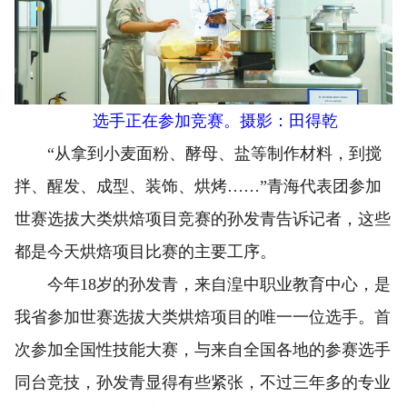
选手正在参加竞赛。摄影：田得乾
“从拿到小麦面粉、酵母、盐等制作材料，到搅
拌、醒发、成型、装饰、烘烤……”青海代表团参加
世赛选拔大类烘焙项目竞赛的孙发青告诉记者，这些
都是今天烘焙项目比赛的主要工序。
今年18岁的孙发青，来自湟中职业教育中心，是
我省参加世赛选拔大类烘焙项目的唯一一位选手。首
次参加全国性技能大赛，与来自全国各地的参赛选手
同台竞技，孙发青显得有些紧张，不过三年多的专业