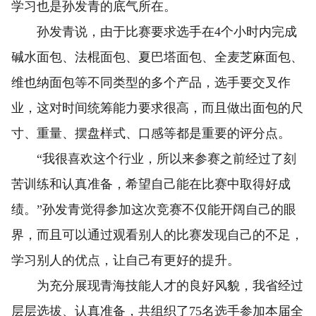
学习也是孙发青的底气所在。
孙发青说，由于比赛要求选手在4个小时内完成
碱水面包、法棍面包、夏巴塔面包、全麦芝麻面包、
维也纳面包等不同类型的多个产品，选手要交叉作
业，这对时间统筹能力要求很高，而且做出面包的尺
寸、重量、摆盘样式、口感等都是重要的评分点。
“我很喜欢这个行业，所以来参赛之前经过了刻
苦训练和认真准备，希望自己能在比赛中取得好成
绩。”孙发青觉得参加这次竞赛不仅能开阔自己的眼
界，而且可以通过观看别人的比赛发现自己的不足，
学习别人的优点，让自己有更好的提升。
为充分展现青海技能人才的良好风貌，我省经过
层层选拔、认真准备，共组织了75名选手参加本届全