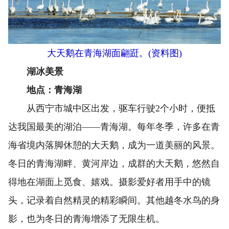
大天鹅在青海湖面翩跹。(资料图)
湖冰美景
地点：青海湖
从西宁市城中区出发，驱车行驶2个小时，便抵
达我国最美的湖泊——青海湖。每年冬季，许多在青
海省境内落脚休憩的大天鹅，成为一道美丽的风景。
冬日的青海湖畔、黄河岸边，成群的大天鹅，悠然自
得地在湖面上觅食、嬉戏。摄影爱好者用手中的镜
头，记录着自然精灵的精彩瞬间。其他越冬水鸟的身
影，也为冬日的青海增添了无限生机。