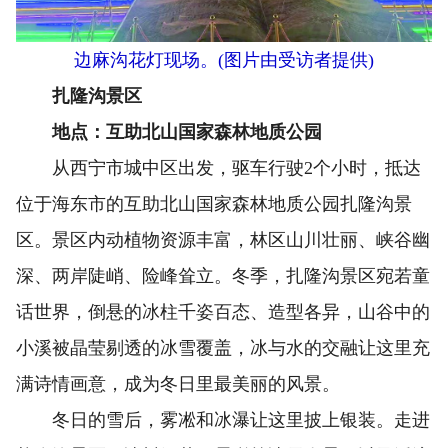
边麻沟花灯现场。(图片由受访者提供)
扎隆沟景区
地点：互助北山国家森林地质公园
从西宁市城中区出发，驱车行驶2个小时，抵达
位于海东市的互助北山国家森林地质公园扎隆沟景
区。景区内动植物资源丰富，林区山川壮丽、峡谷幽
深、两岸陡峭、险峰耸立。冬季，扎隆沟景区宛若童
话世界，倒悬的冰柱千姿百态、造型各异，山谷中的
小溪被晶莹剔透的冰雪覆盖，冰与水的交融让这里充
满诗情画意，成为冬日里最美丽的风景。
冬日的雪后，雾凇和冰瀑让这里披上银装。走进