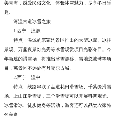
美青海，感受民俗文化，体验冰雪魅力，尽享冬日乐
趣。
河湟古道冰雪之旅
1.西宁—湟源
特点：湟源的宗家沟景区推出的大型冰瀑、冰挂
景观、万盏夜景灯光秀等冰雪观赏项目光彩夺目。今
年新建的滑雪场，将推出冰雪漂移、雪地悠波球等项
目，离景区不远处有丹噶尔古城。
2.西宁—湟中
特点：线路串联了盘道花田滑雪场、千紫缘滑雪
场、上山庄滑雪场，三个滑雪场可以开展科普观光、
冰雪滑冰、徒步健身等活动，游客还可以品尝农家特
色美食。