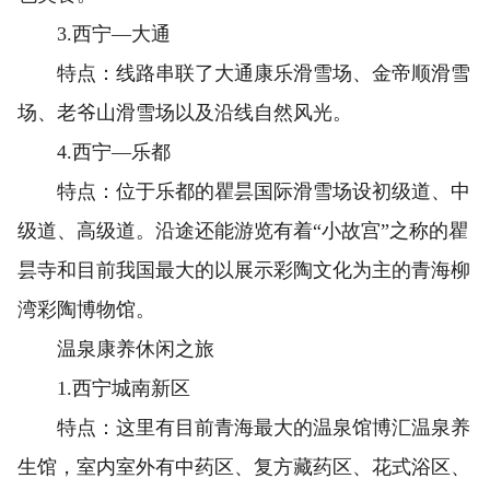
3.西宁—大通
特点：线路串联了大通康乐滑雪场、金帝顺滑雪
场、老爷山滑雪场以及沿线自然风光。
4.西宁—乐都
特点：位于乐都的瞿昙国际滑雪场设初级道、中
级道、高级道。沿途还能游览有着“小故宫”之称的瞿
昙寺和目前我国最大的以展示彩陶文化为主的青海柳
湾彩陶博物馆。
温泉康养休闲之旅
1.西宁城南新区
特点：这里有目前青海最大的温泉馆博汇温泉养
生馆，室内室外有中药区、复方藏药区、花式浴区、