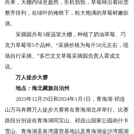
而来，大棚内绿意盎然，生机勃勃，草莓秧沿着田垄
整齐排列，在绿叶的掩映下，粒大饱满的草莓鲜嫩欲
滴。
采摘园共有3座温室大棚，种植了奶油草莓、巧
克力草莓等5个品种。“采摘价格为每斤50元左右，现
场自行采摘。”多巴文文草莓采摘园负责人霍成文
说。
万人徒步大赛
地点：海北藏族自治州
2023年12月29日和2024年1月1日，青海湖·祁连
山万马奔腾万人徒步大赛将在青海湖北岸举行。比赛
路段分别设在青海湖同宝山、祁连山国家公园岗什卡
雪山、青海湖圣泉湾露营基地以及青海湖金沙湾观湖