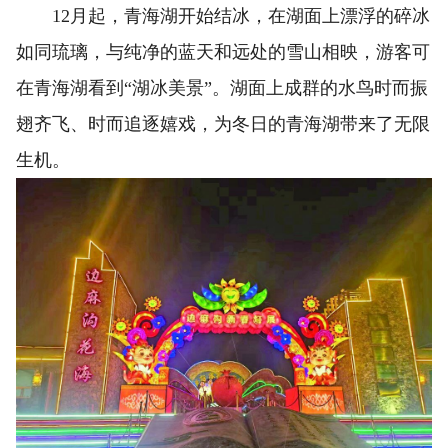
12月起，青海湖开始结冰，在湖面上漂浮的碎冰
如同琉璃，与纯净的蓝天和远处的雪山相映，游客可
在青海湖看到“湖冰美景”。湖面上成群的水鸟时而振
翅齐飞、时而追逐嬉戏，为冬日的青海湖带来了无限
生机。