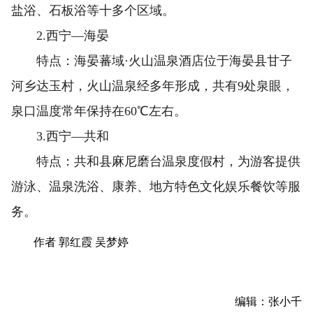
盐浴、石板浴等十多个区域。
2.西宁—海晏
特点：海晏蕃域·火山温泉酒店位于海晏县甘子
河乡达玉村，火山温泉经多年形成，共有9处泉眼，
泉口温度常年保持在60℃左右。
3.西宁—共和
特点：共和县麻尼磨台温泉度假村，为游客提供
游泳、温泉洗浴、康养、地方特色文化娱乐餐饮等服
务。
作者 郭红霞 吴梦婷
编辑：张小千