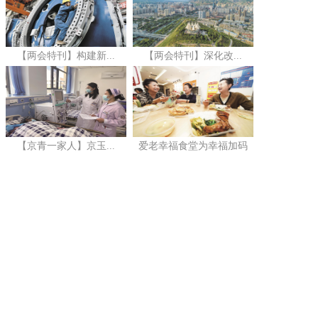
【两会特刊】构建新...
【两会特刊】深化改...
【京青一家人】京玉...
爱老幸福食堂为幸福加码