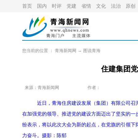
首页
国内
时评
党建
省情
文化
法治
原创
您当前的位置 ：
青海新闻网
→
图说青海
住建集团党
来源：
青海新闻网
作者：
近日，青海住房建设发展（集团）有限公司召
在加强党的领导、推进党的建设方面迈出了坚实的一
纷表示，将以此次大会为新的起点，在党旗的引领下
力奋斗。摄影：陈郁