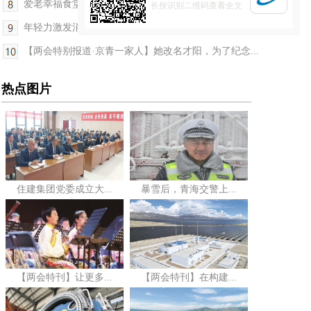
爱老幸福食堂为幸福加码
长按识别二维码查看全文
年轻力激发消费新活力
【两会特别报道·京青一家人】她改名才阳，为了纪念...
热点图片
住建集团党委成立大...
暴雪后，青海交警上...
【两会特刊】让更多...
【两会特刊】在构建...