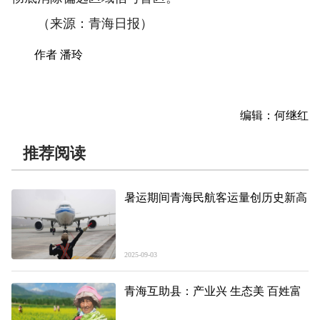
（来源：青海日报）
作者 潘玲
编辑：何继红
推荐阅读
暑运期间青海民航客运量创历史新高
2025-09-03
青海互助县：产业兴 生态美 百姓富