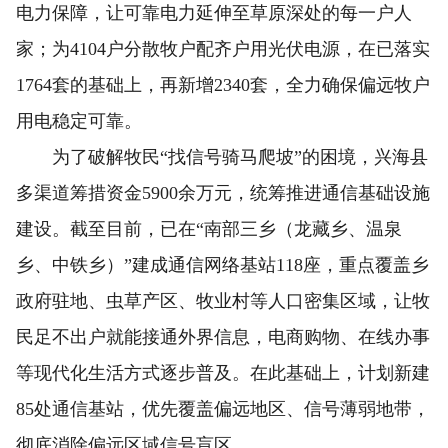
电力保障，让可靠电力延伸至草原深处的每一户人
家；为4104户分散牧户配齐户用光伏电源，在已落实
1764套的基础上，再新增2340套，全力确保偏远牧户
用电稳定可靠。
为了破解牧民“找信号骑马爬坡”的困境，兴海县
多渠道筹措资金5900余万元，统筹推进通信基础设施
建设。截至目前，已在“南部三乡（龙藏乡、温泉
乡、中铁乡）”建成通信网络基站118座，重点覆盖乡
政府驻地、虫草产区、牧业村等人口密集区域，让牧
民足不出户就能接通外界信息，电商购物、在线办事
等现代化生活方式逐步普及。在此基础上，计划新建
85处通信基站，优先覆盖偏远地区、信号薄弱地带，
彻底消除偏远区域信号盲区。