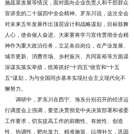
施蔬菜发展等情况，面对面向企业负责人和干部群众
宣讲党的二十届四中全会精神。罗东川说，这次全会
对未来五年发展作出顶层设计和战略谋划，目标鼓舞
人心，使命催人奋进。大家要将学习宣传贯彻全会精
神作为重大政治任务，立足各自岗位，在产业发展、
城市更新、消费市场、乡村振兴、共同富裕等方面谋
深谋实落实举措，统筹抓好“十四五”收官和“十五
五”谋划，为与全国同步基本实现社会主义现代化不
懈努力。
调研中，罗东川在西宁、海东分别召开的经济运
行调度会上强调，要坚决贯彻党中央决策部署和省委
工作要求，切实提高工作的前瞻性、有效性、创造
性、协调性，靶向发力、精准施策、以增补欠，巩固