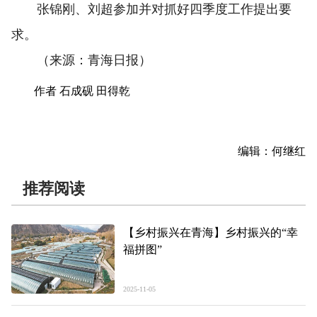
张锦刚、刘超参加并对抓好四季度工作提出要
求。
（来源：青海日报）
作者 石成砚 田得乾
编辑：何继红
推荐阅读
【乡村振兴在青海】乡村振兴的“幸
福拼图”
2025-11-05