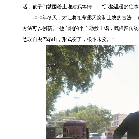
活，孩子们就围着土堆嬉戏等待……”那些温暖的往
2020年冬天，才让将祖辈露天烧制土块的古法，
方法可以创新。”他自制的半自动炒土锅，既保留传统
然取自尖巴昂山，形式变了，根本未变。”