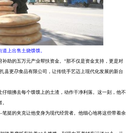
街道上出售土烧馍馍。
府补助的五万元产业帮扶资金。“那不仅是资金支持，更是对
立尖扎县更尕食品有限公司，让传统手艺迈上现代化发展的新台
仔细拂去每个馍馍上的土渣，动作干净利落。这一刻，他不
者。
笔挺的夹克让他变身为现代经营者。他细心地将这些带着余