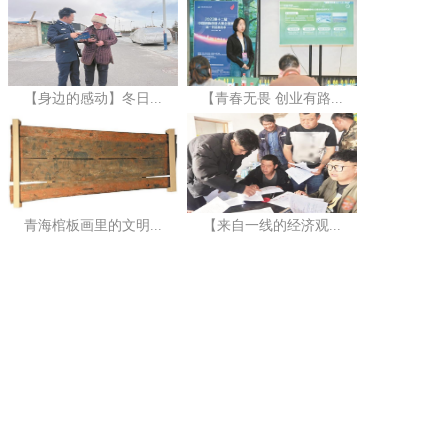
【身边的感动】冬日...
【青春无畏 创业有路...
青海棺板画里的文明...
【来自一线的经济观...