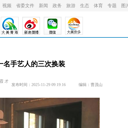
视频
省委文件
新闻
政务
旅游
生态
体育
专题
图
一名手艺人的三次换装
霞 才
发布时间：2025-11-29 09:19:16
编辑：曹茂山