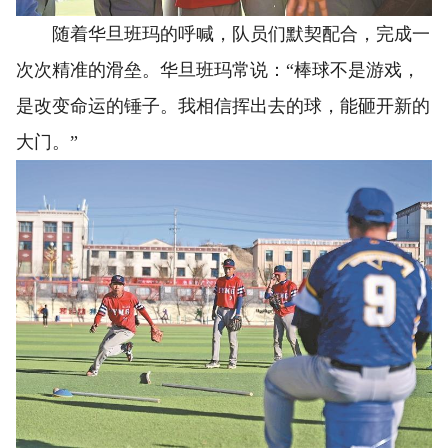
随着华旦班玛的呼喊，队员们默契配合，完成一
次次精准的滑垒。华旦班玛常说：“棒球不是游戏，
是改变命运的锤子。我相信挥出去的球，能砸开新的
大门。”