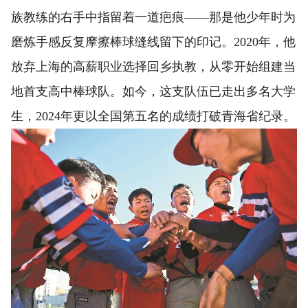
族教练的右手中指留着一道疤痕——那是他少年时为
磨炼手感反复摩擦棒球缝线留下的印记。2020年，他
放弃上海的高薪职业选择回乡执教，从零开始组建当
地首支高中棒球队。如今，这支队伍已走出多名大学
生，2024年更以全国第五名的成绩打破青海省纪录。