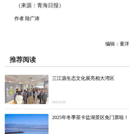
（来源：青海日报）
作者 陆广涛
编辑：童洋
推荐阅读
三江源生态文化展亮相大湾区
2025-12-01
2025年冬季茶卡盐湖景区免门票啦！