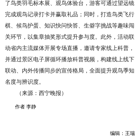
了鸟类羽毛标本展、观鸟体验台，游客可通过望远镜
完成观鸟记录打卡并赢取礼品；同时，打造鸟类飞行
棋、候鸟护蛋、知识快问快答、生僻字挑战等趣味闯
关环节，以集章抽奖形式提升参与度。此外，活动联
动省内主流媒体开展专场直播，邀请专家线上科普，
并通过景区电子屏循环播放科普视频，构建线上线下
联动、内外传播同步的宣传格局，全面提升观鸟季知
名度与辨识度。
（来源：西宁晚报）
作者 李静
编辑：王瑞