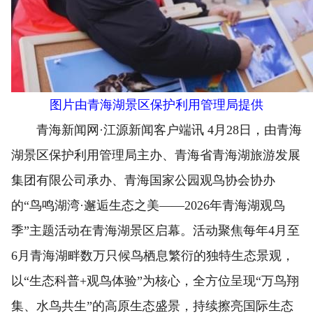
图片由青海湖景区保护利用管理局提供
青海新闻网·江源新闻客户端讯 4月28日，由青海
湖景区保护利用管理局主办、青海省青海湖旅游发展
集团有限公司承办、青海国家公园观鸟协会协办
的“鸟鸣湖湾·邂逅生态之美——2026年青海湖观鸟
季”主题活动在青海湖景区启幕。活动聚焦每年4月至
6月青海湖畔数万只候鸟栖息繁衍的独特生态景观，
以“生态科普+观鸟体验”为核心，全方位呈现“万鸟翔
集、水鸟共生”的高原生态盛景，持续擦亮国际生态