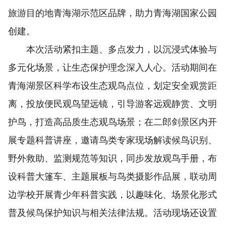
旅游目的地青海湖示范区品牌，助力青海湖国家公园
创建。
本次活动紧扣主题、多点发力，以沉浸式体验与
多元化场景，让生态保护理念深入人心。活动期间在
青海湖景区科学布设生态观鸟点位，划定安全观赏距
离，投放便民观鸟望远镜，引导游客远观静赏、文明
护鸟，打造高品质生态观鸟场景；在二郎剑景区内开
展专题科普讲座，邀请鸟类专家现场解读候鸟识别、
野外救助、监测规范等知识，同步发放观鸟手册，布
设科普大篷车、主题展板与鸟类摄影作品展，联动周
边学校开展青少年科普实践，以趣味化、场景化形式
普及候鸟保护知识与相关法律法规。活动现场还设置