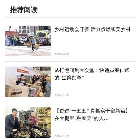
推荐阅读
乡村运动会开赛 活力点燃和美乡村
2026-04-30
从打包间到大会堂：快递员秦仁帮
的“生鲜勋章”
2026-04-30
【奋进“十五五”·真抓实干谱新篇】
在大棚里“种春天”的人
—— 一季度青海经济深读·农业篇
2026-04-29